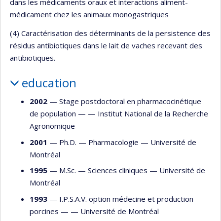
dans les médicaments oraux et interactions aliment-
médicament chez les animaux monogastriques
(4) Caractérisation des déterminants de la persistence des
résidus antibiotiques dans le lait de vaches recevant des
antibiotiques.
education
2002
— Stage postdoctoral en pharmacocinétique
de population — —
Institut National de la Recherche
Agronomique
2001
— Ph.D. —
Pharmacologie
—
Université de
Montréal
1995
— M.Sc. —
Sciences cliniques
—
Université de
Montréal
1993
— I.P.S.A.V. option médecine et production
porcines — —
Université de Montréal