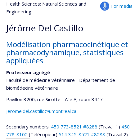
Health Sciences
; Natural Sciences and
For media
Engineering
Jérôme Del Castillo
Modélisation pharmacocinétique et
pharmacodynamique, statistiques
appliquées
Professeur agrégé
Faculté de médecine vétérinaire - Département de
biomédecine vétérinaire
Pavillon 3200, rue Sicotte - Aile A
, room 3447
jerome.del.castillo@umontreal.ca
Secondary numbers:
450 773-8521 #8288
(Travail 1)
450
778-8102
(Télécopieur)
514 345-8521 #8288
(Travail 2)