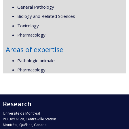
General Pathology
Biology and Related Sciences
Toxicology
Pharmacology
Areas of expertise
Pathologie animale
Pharmacology
Research
Université de Montréal
PO Box 6128, Centre-ville Station
Montréal, Québec, Canada