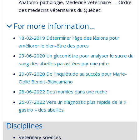
Anatomo-pathologie
,
Médecine vétérinaire
—
Ordre
des médecins vétérinaires du Québec
For more information…
18-02-2019 Déterminer l’âge des lésions pour
améliorer le bien-être des porcs
23-06-2020 Un glucomètre pour analyser le sucre du
sang des abeilles parasitées par une mite
29-07-2020 De l’inquiétude au succès pour Marie-
Odile Benoit-Biancamano
28-06-2022 Des momies dans une ruche
25-07-2022 Vers un diagnostic plus rapide de la «
gastro » des abeilles
Disciplines
Veterinary Sciences