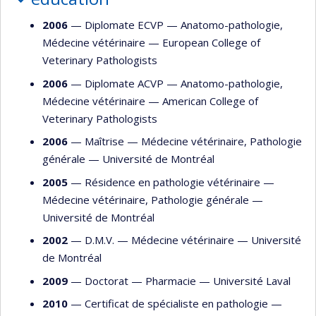
2006
— Diplomate ECVP —
Anatomo-pathologie
,
Médecine vétérinaire
—
European College of
Veterinary Pathologists
2006
— Diplomate ACVP —
Anatomo-pathologie
,
Médecine vétérinaire
—
American College of
Veterinary Pathologists
2006
— Maîtrise —
Médecine vétérinaire
,
Pathologie
générale
—
Université de Montréal
2005
— Résidence en pathologie vétérinaire —
Médecine vétérinaire
,
Pathologie générale
—
Université de Montréal
2002
— D.M.V. —
Médecine vétérinaire
—
Université
de Montréal
2009
— Doctorat —
Pharmacie
—
Université Laval
2010
— Certificat de spécialiste en pathologie —