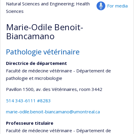
Natural Sciences and Engineering
; Health
For media
Sciences
Marie-Odile Benoit-
Biancamano
Pathologie vétérinaire
Directrice de département
Faculté de médecine vétérinaire - Département de
pathologie et microbiologie
Pavillon 1500, av. des Vétérinaires
, room 3442
514 343-6111 #8283
marie-odile.benoit-biancamano@umontreal.ca
Professeure titulaire
Faculté de médecine vétérinaire - Département de