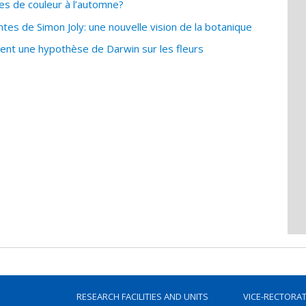
es de couleur à l’automne?
es de Simon Joly: une nouvelle vision de la botanique
ent une hypothèse de Darwin sur les fleurs
RESEARCH FACILITIES AND UNITS
VICE-RECTORA