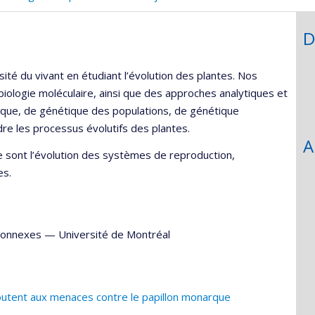
D
ité du vivant en étudiant l’évolution des plantes. Nos
iologie moléculaire, ainsi que des approches analytiques et
tique, de génétique des populations, de génétique
re les processus évolutifs des plantes.
A
e sont l’évolution des systèmes de reproduction,
es.
 connexes
—
Université de Montréal
utent aux menaces contre le papillon monarque