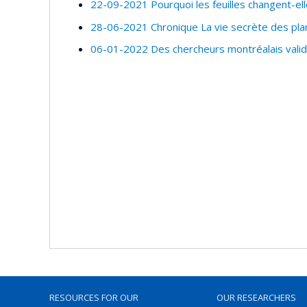
22-09-2021 Pourquoi les feuilles changent-ell
28-06-2021 Chronique La vie secrète des plant
06-01-2022 Des chercheurs montréalais valid
RESOURCES FOR OUR
OUR RESEARCHERS