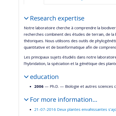
Profile
Research expertise
Notre laboratoire cherche à comprendre la biodivers
recherches combinent des études de terrain, de la b
théoriques. Nous utilisons des outils de phylogéné
quantitative et de bioinformatique afin de comprend
Les principaux sujets étudiés dans notre laboratoir
l’hybridation, la spéciation et la génétique des plant
education
2006
— Ph.D. —
Biologie et autres sciences
For more information…
21-07-2016 Deux plantes envahissantes s’ajo