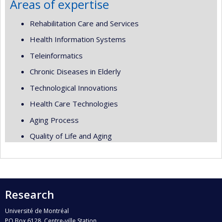
Areas of expertise
Rehabilitation Care and Services
Health Information Systems
Teleinformatics
Chronic Diseases in Elderly
Technological Innovations
Health Care Technologies
Aging Process
Quality of Life and Aging
Research
Université de Montréal
PO Box 6128, Centre-ville Station