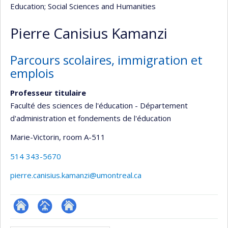
Education
; Social Sciences and Humanities
Pierre Canisius Kamanzi
Parcours scolaires, immigration et
emplois
Professeur titulaire
Faculté des sciences de l'éducation - Département
d'administration et fondements de l'éducation
Marie-Victorin
, room A-511
514 343-5670
pierre.canisius.kamanzi@umontreal.ca
ResearchGate
Page
Site