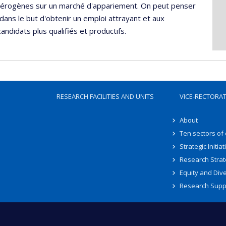
étérogènes sur un marché d'appariement. On peut penser
 dans le but d'obtenir un emploi attrayant et aux
andidats plus qualifiés et productifs.
RESEARCH FACILITIES AND UNITS
VICE-RECTORA
About
Ten sectors of
Strategic Initiat
Research Strat
Equity and Dive
Research Supp