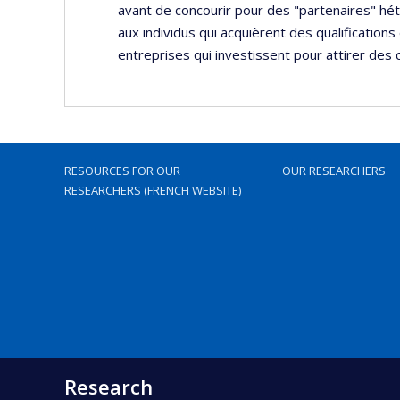
avant de concourir pour des "partenaires" h
aux individus qui acquièrent des qualifications
entreprises qui investissent pour attirer des c
RESOURCES FOR OUR
OUR RESEARCHERS
RESEARCHERS (FRENCH WEBSITE)
Research