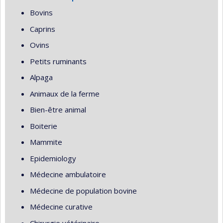
Bovins
Caprins
Ovins
Petits ruminants
Alpaga
Animaux de la ferme
Bien-être animal
Boiterie
Mammite
Epidemiology
Médecine ambulatoire
Médecine de population bovine
Médecine curative
Chirurgie vétérinaire