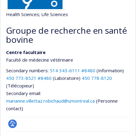
Health Sciences
; Life Sciences
Groupe de recherche en santé
bovine
Centre facultaire
Faculté de médecine vétérinaire
Secondary numbers:
514 343-6111 #8480
(Information)
450 773-8521 #8480
(Laboratoire)
450 778-8120
(Télécopieur)
Secondary email:
marianne.villettaz.robichaud@umontreal.ca
(Personne
contact)
Page