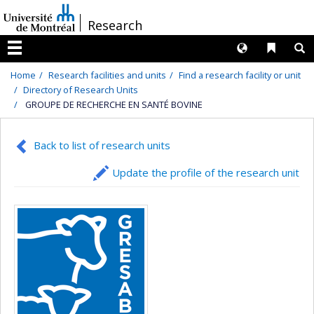
Passer
/
Research
au
contenu
Langues
Liens 
R
Menu
Home
Research facilities and units
Find a research facility or unit
Directory of Research Units
GROUPE DE RECHERCHE EN SANTÉ BOVINE
Back to list of research units
Update the profile of the research unit