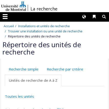
Passer
/
La recherche
au
contenu
Langues
Liens 
R
Menu
Accueil
Installations et unités de recherche
Trouver une installation ou une unité de recherche
Répertoire des unités de recherche
Répertoire des unités de
recherche
Recherche simple
Recherche par critère
Unités de recherche de A à Z
Toutes les unités