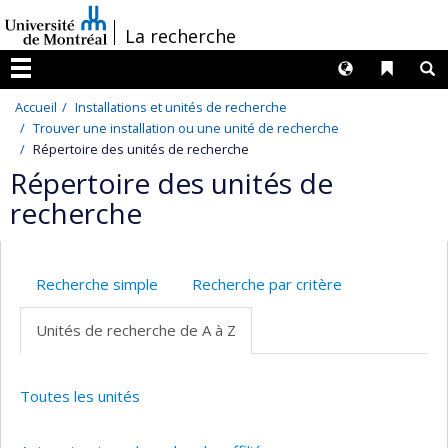
Passer
/
La recherche
au
contenu
Langues
Liens 
R
Menu
Accueil
Installations et unités de recherche
Trouver une installation ou une unité de recherche
Répertoire des unités de recherche
Répertoire des unités de
recherche
Recherche simple
Recherche par critère
Unités de recherche de A à Z
Toutes les unités