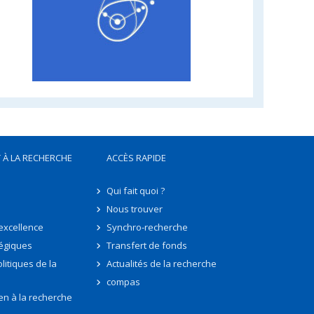
 À LA RECHERCHE
ACCÈS RAPIDE
Qui fait quoi ?
Nous trouver
'excellence
Synchro-recherche
tégiques
Transfert de fonds
litiques de la
Actualités de la recherche
compas
en à la recherche