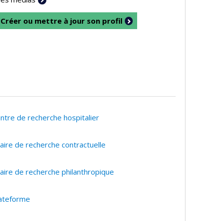
Créer ou mettre à jour son profil
ntre de recherche hospitalier
aire de recherche contractuelle
aire de recherche philanthropique
ateforme