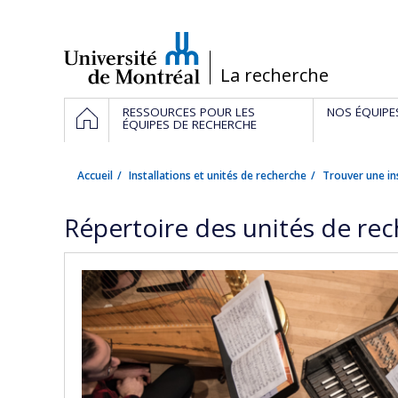
Passer
au
contenu
/
La recherche
Navigation
ACCUEIL
RESSOURCES POUR LES
NOS ÉQUIPE
principale
ÉQUIPES DE RECHERCHE
Accueil
Installations et unités de recherche
Trouver une in
Répertoire des unités de re