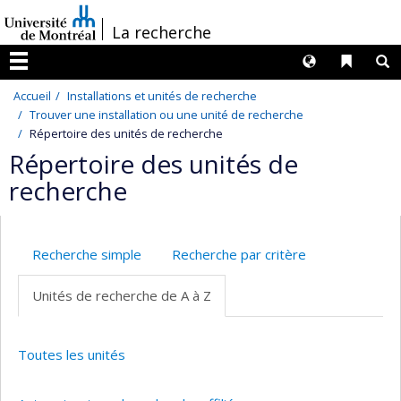
Passer
/
La recherche
au
contenu
Langues
Liens 
R
Menu
Accueil
Installations et unités de recherche
Trouver une installation ou une unité de recherche
Répertoire des unités de recherche
Répertoire des unités de
recherche
Recherche simple
Recherche par critère
Unités de recherche de A à Z
Toutes les unités