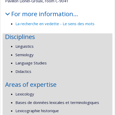
Pavillon Lionel-Groulx, room C-9041
For more information…
La recherche en vedette - Le sens des mots
Disciplines
Linguistics
Semiology
Language Studies
Didactics
Areas of expertise
Lexicology
Bases de données lexicales et terminologiques
Lexicographie historique