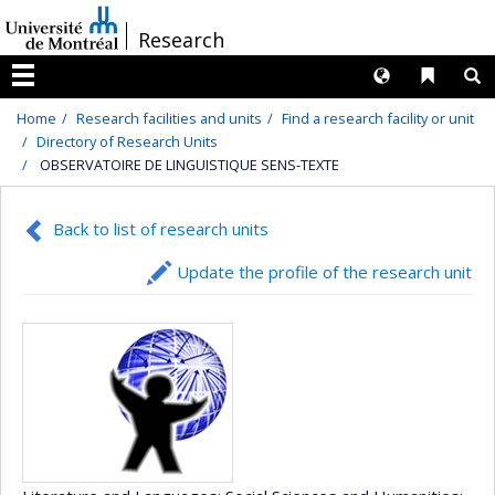
Passer
/
Research
au
contenu
Langues
Liens 
R
Menu
Home
Research facilities and units
Find a research facility or unit
Directory of Research Units
OBSERVATOIRE DE LINGUISTIQUE SENS-TEXTE
Back to list of research units
Update the profile of the research unit