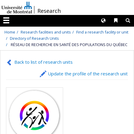
Passer
/
Research
au
contenu
Langues
Liens 
R
Menu
Home
Research facilities and units
Find a research facility or unit
Directory of Research Units
RÉSEAU DE RECHERCHE EN SANTÉ DES POPULATIONS DU QUÉBEC
Back to list of research units
Update the profile of the research unit