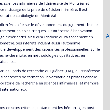
es sciences infirmières de l’Université de Montréal et
prentissage de la prise de décision infirmière. Il est
titut de cardiologie de Montréal.
infirmière axée sur le développement du jugement clinique
amment en soins critiques. Il s’intéresse à l’innovation
A
age expérientiel, ainsi qu’à l’analyse du raisonnement en
lométrie. Ses intérêts incluent aussi l’autonomie
et le développement des capabilités professionnelles. Sur le
echerche mixte, en méthodologies qualitatives, en
naissances.
par les Fonds de recherche du Québec (FRQ) qui s’intéresse
les contextes de formation universitaire et professionnelle.
boratoire de recherche en sciences infirmières, et membre
t internationaux.
tions en soins critiques, notamment les hémorragies post-