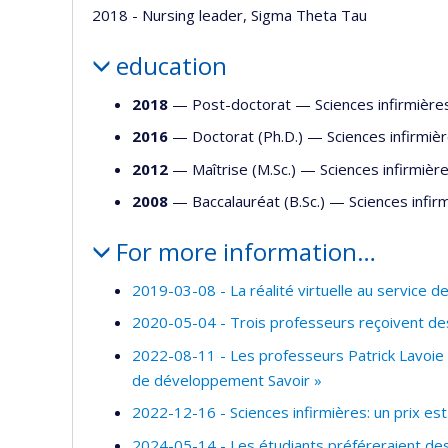
2018 - Nursing leader, Sigma Theta Tau
education
2018
— Post-doctorat —
Sciences infirmière
2016
— Doctorat (Ph.D.) —
Sciences infirmiè
2012
— Maîtrise (M.Sc.) —
Sciences infirmièr
2008
— Baccalauréat (B.Sc.) —
Sciences infir
For more information…
2019-03-08 - La réalité virtuelle au service de
2020-05-04 - Trois professeurs reçoivent d
2022-08-11 - Les professeurs Patrick Lavoie
de développement Savoir »
2022-12-16 - Sciences infirmières: un prix es
2024-05-14 - Les étudiants préféreraient des 