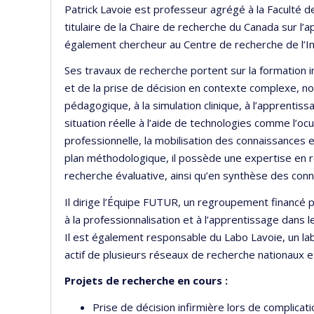
Patrick Lavoie est professeur agrégé à la Faculté d
titulaire de la Chaire de recherche du Canada sur l’ap
également chercheur au Centre de recherche de l’Ins
Ses travaux de recherche portent sur la formation 
et de la prise de décision en contexte complexe, not
pédagogique, à la simulation clinique, à l’apprentiss
situation réelle à l’aide de technologies comme l’ocu
professionnelle, la mobilisation des connaissances 
plan méthodologique, il possède une expertise en r
recherche évaluative, ainsi qu’en synthèse des con
Il dirige l’Équipe FUTUR, un regroupement financé 
à la professionnalisation et à l’apprentissage dans 
Il est également responsable du Labo Lavoie, un la
actif de plusieurs réseaux de recherche nationaux e
Projets de recherche en cours :
Prise de décision infirmière lors de complica