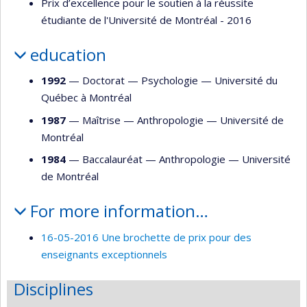
Prix d’excellence pour le soutien à la réussite
étudiante de l'Université de Montréal - 2016
education
1992
— Doctorat —
Psychologie
—
Université du
Québec à Montréal
1987
— Maîtrise —
Anthropologie
—
Université de
Montréal
1984
— Baccalauréat —
Anthropologie
—
Université
de Montréal
For more information…
16-05-2016 Une brochette de prix pour des
enseignants exceptionnels
Disciplines