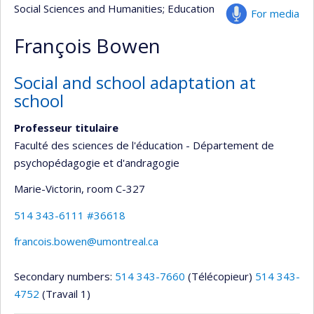
Social Sciences and Humanities
; Education
For media
François Bowen
Social and school adaptation at
school
Professeur titulaire
Faculté des sciences de l'éducation - Département de
psychopédagogie et d'andragogie
Marie-Victorin
, room C-327
514 343-6111 #36618
francois.bowen@umontreal.ca
Secondary numbers:
514 343-7660
(Télécopieur)
514 343-
4752
(Travail 1)