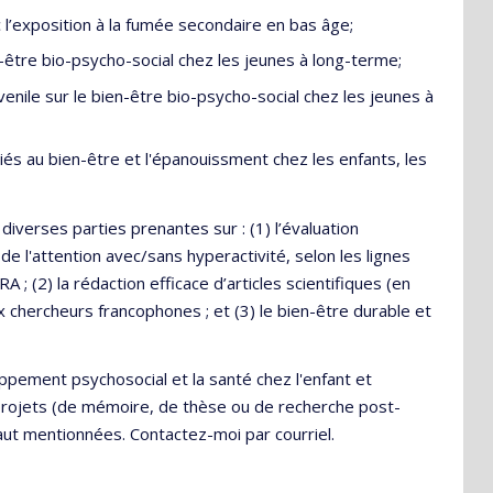
l’exposition à la fumée secondaire en bas âge;
en-être bio-psycho-social chez les jeunes à long-terme;
uvenile sur le bien-être bio-psycho-social chez les jeunes à
liés au bien-être et l'épanouissment chez les enfants, les
diverses parties prenantes sur : (1) l’évaluation
t de l'attention avec/sans hyperactivité, selon les lignes
A ; (2) la rédaction efficace d’articles scientifiques (en
 chercheurs francophones ; et (3) le bien-être durable et
oppement psychosocial et la santé chez l'enfant et
es projets (de mémoire, de thèse ou de recherche post-
aut mentionnées. Contactez-moi par courriel.