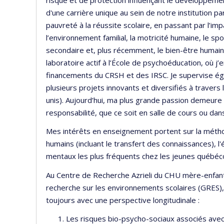
d'une carrière unique au sein de notre institution p
pauvreté à la réussite scolaire, en passant par l’imp
l’environnement familial, la motricité humaine, le spor
secondaire et, plus récemment, le bien-être humain e
laboratoire actif à l’École de psychoéducation, où j
financements du CRSH et des IRSC. Je supervise é
plusieurs projets innovants et diversifiés à traver
unis). Aujourd’hui, ma plus grande passion demeur
responsabilité, que ce soit en salle de cours ou da
Mes intérêts en enseignement portent sur la métho
humains (incluant le transfert des connaissances), 
mentaux les plus fréquents chez les jeunes québécois
Au Centre de Recherche Azrieli du CHU mère-enfant
recherche sur les environnements scolaires (GRES),
toujours avec une perspective longitudinale :
Les risques bio-psycho-sociaux associés avec u