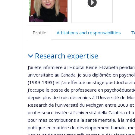
Profile
Affiliations and responsabilities
T
Profile
Research expertise
J’ai été infirmière à l'Hôpital Reine-Elizabeth pendan
universitaire au Canada. Je suis diplômée en psycho
(1989-1993) et j’ai effectué un stage postdoctoral 
J’occupe le poste de professeure en psychoéducatio
depuis plus de trois décennies à l’Université de Mont
Research de l’Université du Michigan entre 2003 et
professeure invitée à l’Università della Calabria et à
pour mes contributions à la santé mentale, à la méd
publique en matière de développement humain, mes p
risque et de protection influençant le développeme