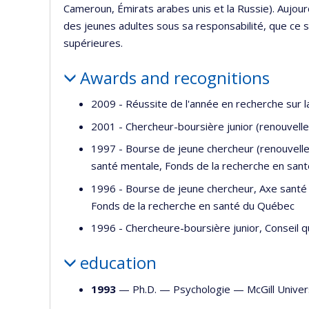
Cameroun, Émirats arabes unis et la Russie). Aujou
des jeunes adultes sous sa responsabilité, que ce s
supérieures.
Awards and recognitions
2009 - Réussite de l'année en recherche sur 
2001 - Chercheur-boursière junior (renouvell
1997 - Bourse de jeune chercheur (renouvelle
santé mentale, Fonds de la recherche en san
1996 - Bourse de jeune chercheur, Axe santé 
Fonds de la recherche en santé du Québec
1996 - Chercheure-boursière junior, Conseil q
education
1993
— Ph.D. —
Psychologie
—
McGill Univer