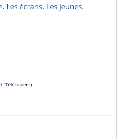
e. Les écrans. Les jeunes.
4
(Télécopieur)