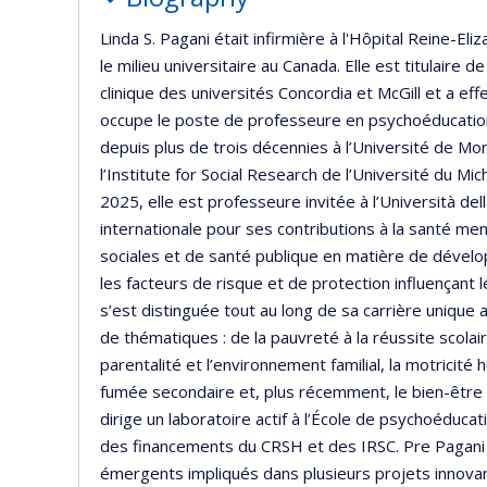
Linda S. Pagani était infirmière à l'Hôpital Reine-El
le milieu universitaire au Canada. Elle est titulaire
clinique des universités Concordia et McGill et a eff
occupe le poste de professeure en psychoéducation
depuis plus de trois décennies à l’Université de M
l’Institute for Social Research de l’Université du 
2025, elle est professeure invitée à l’Università dell
internationale pour ses contributions à la santé me
sociales et de santé publique en matière de dévelo
les facteurs de risque et de protection influençan
s’est distinguée tout au long de sa carrière unique a
de thématiques : de la pauvreté à la réussite scolai
parentalité et l’environnement familial, la motricité h
fumée secondaire et, plus récemment, le bien-être h
dirige un laboratoire actif à l’École de psychoéduca
des financements du CRSH et des IRSC. Pre Pagani
émergents impliqués dans plusieurs projets innovant