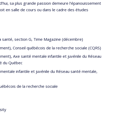
rd’hui, sa plus grande passion demeure l’épanouissement
oit en salle de cours ou dans le cadre des études
la santé, section G, Time Magazine (décembre)
ement), Conseil québécois de la recherche sociale (CQRS)
ment), Axe santé mentale infantile et juvénile du Réseau
té du Québec
mentale infantile et juvénile du Réseau santé mentale,
uébécois de la recherche sociale
sity