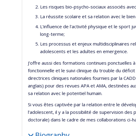
Les risques bio-psycho-sociaux associés avec 
La réussite scolaire et sa relation avec le bi
L'influence de l'activité physique et le sport j
long-terme;
Les processus et enjeux multidisciplinaires re
adolescents et les adultes en emergence.
J’offre aussi des formations continues ponctuelles à 
fonctionnelle et le suivi clinique du trouble du défici
directrices cliniques nationales fournies par la CADDR
anglais) pour des revues APA et AMA, destinées aux
sa relation avec le potentiel humain.
Si vous êtes captivée par la relation entre le dével
l’adolescent, il y a la possibilité de supervision d
doctorale) dans le cadre de mes collaborations ci-h
Biography