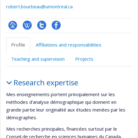
robert.bourbeau@umontreal.ca
Page
Wiki
Compte
Profil
professionnelle
Twitter
Facebook
Profile
Affiliations and responsabilities
(faculté,département,école)
Teaching and supervision
Projects
Profile
Research expertise
Mes enseignements portent principalement sur les
méthodes d’analyse démographique qui donnent en
grande partie leur originalité aux études menées par les
démographes.
Mes recherches principales, financées surtout par le
Conseil de recherche en sciences humaines du Canada,