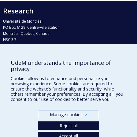
Research
Université de Montréal
PO Box 6128, Centre-ville Station
Montréal, Québec, Canada
H3C 3J7
Phone : 514 343-6111, #38492
E-mail :
recherche@umontreal.ca
UdeM understands the importance of
privacy
Who does what?
Find us
Cookies allow us to enhance and personalize your
browsing experience. Some cookies are required to
Site map
ensure the website’s functionality and security, while
others remember your preferences. By accepting all, you
Accessibility
consent to our use of cookies to better serve you.
Manage cookies
>
Reject all
Accept all