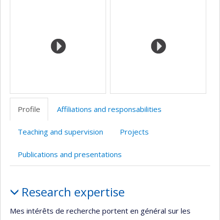
Media
professionnelle
(faculté,département,école)
Profile
Affiliations and responsabilities
Teaching and supervision
Projects
Publications and presentations
Profile
Research expertise
Mes intérêts de recherche portent en général sur les