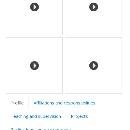
Profile
Affiliations and responsabilities
Teaching and supervision
Projects
Publications and presentations