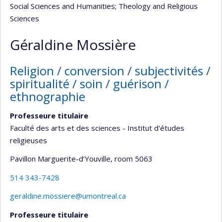
Social Sciences and Humanities
; Theology and Religious
Sciences
Géraldine Mossière
Religion / conversion / subjectivités /
spiritualité / soin / guérison /
ethnographie
Professeure titulaire
Faculté des arts et des sciences - Institut d'études
religieuses
Pavillon Marguerite-d’Youville
, room 5063
514 343-7428
geraldine.mossiere@umontreal.ca
Professeure titulaire