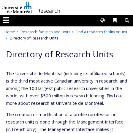
Passer
/
Research
au
contenu
Langues
Liens 
R
Menu
Home
Research facilities and units
Find a research facility or unit
Directory of Research Units
Directory of Research Units
The Université de Montréal (including its affiliated schools)
is the third most active Canadian university in research, and
among the 100 largest public research universities in the
world, with over $500 million in research funding. Find out
more about research at Université de Montréal.
The creation or modification of a profile (professor or
research unit) is done through the Management Interface
(in French only). The Management Interface makes it