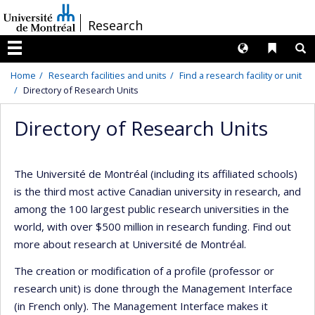
Passer
/
Research
au
contenu
Langues
Liens 
R
Menu
Home
Research facilities and units
Find a research facility or unit
Directory of Research Units
Directory of Research Units
The Université de Montréal (including its affiliated schools)
is the third most active Canadian university in research, and
among the 100 largest public research universities in the
world, with over $500 million in research funding. Find out
more about research at Université de Montréal.
The creation or modification of a profile (professor or
research unit) is done through the Management Interface
(in French only). The Management Interface makes it