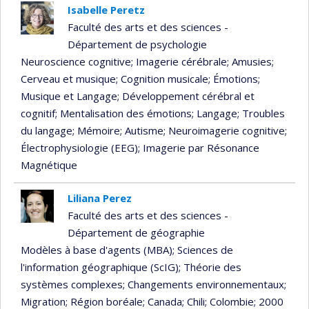
Isabelle Peretz
Faculté des arts et des sciences -
Département de psychologie
Neuroscience cognitive
; Imagerie cérébrale
; Amusies
;
Cerveau et musique
; Cognition musicale
; Émotions
;
Musique et Langage
; Développement cérébral et
cognitif
; Mentalisation des émotions
; Langage
; Troubles
du langage
; Mémoire
; Autisme
; Neuroimagerie cognitive
;
Électrophysiologie (EEG)
; Imagerie par Résonance
Magnétique
Liliana Perez
Faculté des arts et des sciences -
Département de géographie
Modèles à base d'agents (MBA)
; Sciences de
l'information géographique (ScIG)
; Théorie des
systèmes complexes
; Changements environnementaux
;
Migration
; Région boréale
; Canada
; Chili
; Colombie
; 2000