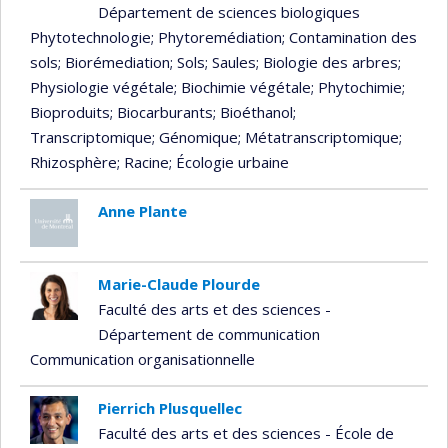
Département de sciences biologiques
Phytotechnologie
; Phytoremédiation
; Contamination des
sols
; Biorémediation
; Sols
; Saules
; Biologie des arbres
;
Physiologie végétale
; Biochimie végétale
; Phytochimie
;
Bioproduits
; Biocarburants
; Bioéthanol
;
Transcriptomique
; Génomique
; Métatranscriptomique
;
Rhizosphère
; Racine
; Écologie urbaine
Anne Plante
Marie-Claude Plourde
Faculté des arts et des sciences -
Département de communication
Communication organisationnelle
Pierrich Plusquellec
Faculté des arts et des sciences - École de