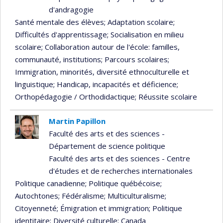
d'andragogie
Santé mentale des élèves
; Adaptation scolaire
;
Difficultés d'apprentissage
; Socialisation en milieu
scolaire
; Collaboration autour de l'école: familles,
communauté, institutions
; Parcours scolaires
;
Immigration, minorités, diversité ethnoculturelle et
linguistique
; Handicap, incapacités et déficience
;
Orthopédagogie / Orthodidactique
; Réussite scolaire
Martin Papillon
Faculté des arts et des sciences -
Département de science politique
Faculté des arts et des sciences - Centre
d'études et de recherches internationales
Politique canadienne
; Politique québécoise
;
Autochtones
; Fédéralisme
; Multiculturalisme
;
Citoyenneté
; Émigration et immigration
; Politique
identitaire
; Diversité culturelle
; Canada