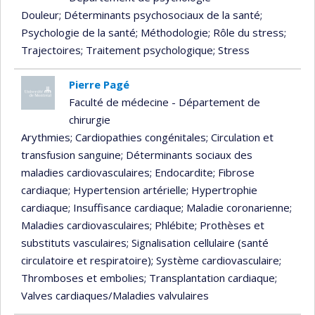
Douleur
; Déterminants psychosociaux de la santé
;
Psychologie de la santé
; Méthodologie
; Rôle du stress
;
Trajectoires
; Traitement psychologique
; Stress
Pierre Pagé
Faculté de médecine - Département de
chirurgie
Arythmies
; Cardiopathies congénitales
; Circulation et
transfusion sanguine
; Déterminants sociaux des
maladies cardiovasculaires
; Endocardite
; Fibrose
cardiaque
; Hypertension artérielle
; Hypertrophie
cardiaque
; Insuffisance cardiaque
; Maladie coronarienne
;
Maladies cardiovasculaires
; Phlébite
; Prothèses et
substituts vasculaires
; Signalisation cellulaire (santé
circulatoire et respiratoire)
; Système cardiovasculaire
;
Thromboses et embolies
; Transplantation cardiaque
;
Valves cardiaques/Maladies valvulaires