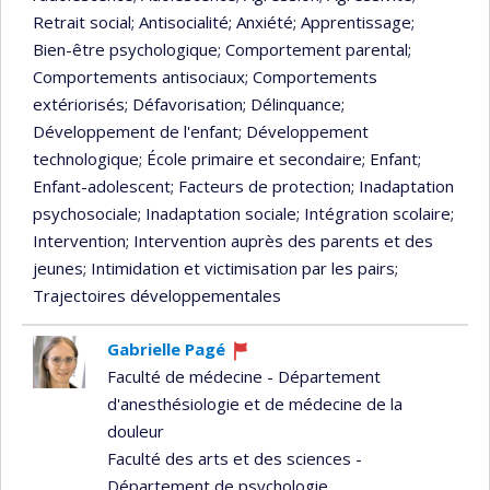
Retrait social
; Antisocialité
; Anxiété
; Apprentissage
;
Bien-être psychologique
; Comportement parental
;
Comportements antisociaux
; Comportements
extériorisés
; Défavorisation
; Délinquance
;
Développement de l'enfant
; Développement
technologique
; École primaire et secondaire
; Enfant
;
Enfant-adolescent
; Facteurs de protection
; Inadaptation
psychosociale
; Inadaptation sociale
; Intégration scolaire
;
Intervention
; Intervention auprès des parents et des
jeunes
; Intimidation et victimisation par les pairs
;
Trajectoires développementales
Gabrielle Pagé
Ce
Faculté de médecine - Département
professeur
d'anesthésiologie et de médecine de la
recrute
douleur
Faculté des arts et des sciences -
Département de psychologie