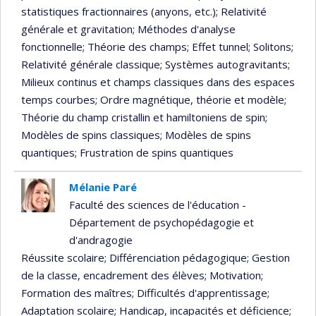
statistiques fractionnaires (anyons, etc.)
; Relativité
générale et gravitation
; Méthodes d'analyse
fonctionnelle
; Théorie des champs
; Effet tunnel
; Solitons
;
Relativité générale classique
; Systèmes autogravitants
;
Milieux continus et champs classiques dans des espaces
temps courbes
; Ordre magnétique, théorie et modèle
;
Théorie du champ cristallin et hamiltoniens de spin
;
Modèles de spins classiques
; Modèles de spins
quantiques
; Frustration de spins quantiques
Mélanie Paré
Faculté des sciences de l'éducation -
Département de psychopédagogie et
d'andragogie
Réussite scolaire
; Différenciation pédagogique
; Gestion
de la classe, encadrement des élèves
; Motivation
;
Formation des maîtres
; Difficultés d'apprentissage
;
Adaptation scolaire
; Handicap, incapacités et déficience
;