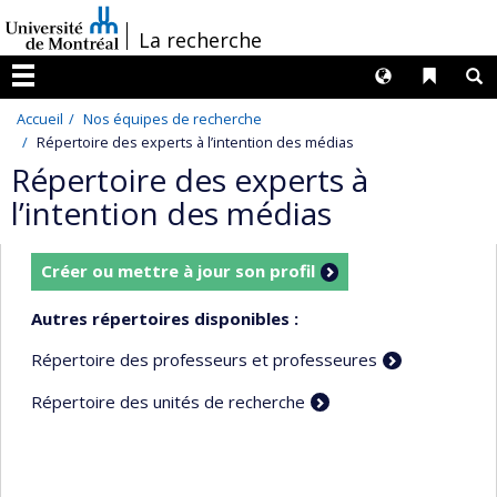
Passer
/
La recherche
au
contenu
Langues
Liens 
R
Menu
Accueil
Nos équipes de recherche
Répertoire des experts à l’intention des médias
Répertoire des experts à
l’intention des médias
Créer ou mettre à jour son profil
Autres répertoires disponibles :
Répertoire des professeurs et professeures
Répertoire des unités de recherche