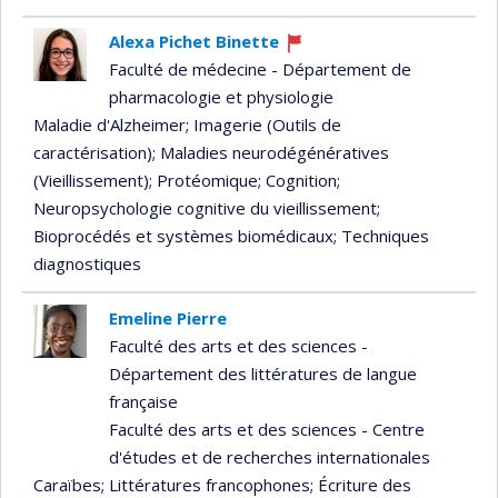
Alexa Pichet Binette
Ce
Faculté de médecine - Département de
professeur
pharmacologie et physiologie
recrute
Maladie d'Alzheimer
; Imagerie (Outils de
caractérisation)
; Maladies neurodégénératives
(Vieillissement)
; Protéomique
; Cognition
;
Neuropsychologie cognitive du vieillissement
;
Bioprocédés et systèmes biomédicaux
; Techniques
diagnostiques
Emeline Pierre
Faculté des arts et des sciences -
Département des littératures de langue
française
Faculté des arts et des sciences - Centre
d'études et de recherches internationales
Caraïbes
; Littératures francophones
; Écriture des