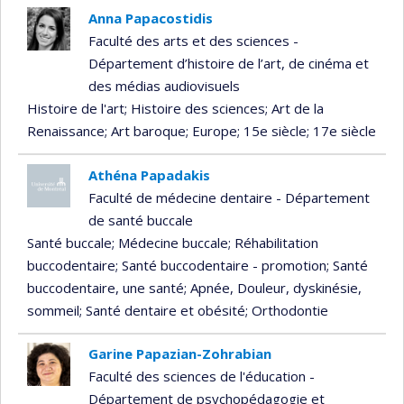
Anna Papacostidis
Faculté des arts et des sciences -
Département d’histoire de l’art, de cinéma et
des médias audiovisuels
Histoire de l'art
; Histoire des sciences
; Art de la
Renaissance
; Art baroque
; Europe
; 15e siècle
; 17e siècle
Athéna Papadakis
Faculté de médecine dentaire - Département
de santé buccale
Santé buccale
; Médecine buccale
; Réhabilitation
buccodentaire
; Santé buccodentaire - promotion
; Santé
buccodentaire, une santé
; Apnée, Douleur, dyskinésie,
sommeil
; Santé dentaire et obésité
; Orthodontie
Garine Papazian-Zohrabian
Faculté des sciences de l'éducation -
Département de psychopédagogie et