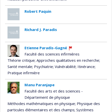
Robert Paquin
Richard J. Paradis
Etienne Paradis-Gagné
Ce
Faculté des sciences infirmières
professeur
Théorie critique
; Approches qualitatives en recherche
;
recrute
Santé mentale
; Psychiatrie
; Vulnérabilité
; Itinérance
;
Pratique infirmière
Manu Paranjape
Faculté des arts et des sciences -
Département de physique
Méthodes mathématiques en physique
; Physique des
particules élémentaires et des champs
; Systèmes