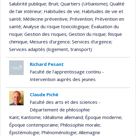
Salubrité publique
; Bruit
; Quartiers (Urbanisme)
; Qualité
de l'air intérieur
; Habitudes de vie
; Habitudes de vie et
santé
; Médecine préventive
; Prévention
; Prévention en
santé
; Analyse du risque toxicologique
; Évaluation du
risque
; Gestion des risques
; Gestion du risque
; Risque
chimique
; Mesures d'urgence
; Services d'urgence
;
Services adaptés (logement, transport)
Richard Pesant
Faculté de l'apprentissage continu -
Intervention auprès des jeunes
Claude Piché
Faculté des arts et des sciences -
Département de philosophie
Kant
; Kantisme
; Idéalisme allemand
; Époque moderne
;
Époque contemporaine
; Philosophie morale
;
Épistémologie
; Phénoménologie
; Allemagne