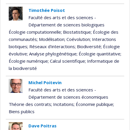
Timothée Poisot
Faculté des arts et des sciences -
Département de sciences biologiques
Écologie computationnelle
; Biostatistique
; Écologie des
communautés
; Modélisation
; Coévolution
; Interactions
biotiques
; Réseaux d'interactions
; Biodiversité
; Écologie
évolutive
; Analyse phylogénétique
; Écologie quantitative
;
Écologie numérique
; Calcul scientifique
; Informatique de
la biodiversité
Michel Poitevin
Faculté des arts et des sciences -
Département de sciences économiques
Théorie des contrats
; Incitations
; Économie publique
;
Biens publics
Dave Poitras