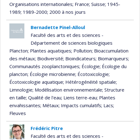
Organisations internationales
; France
; Suisse
; 1945-
1989
; 1989-2000
; 2000 à nos jours
Bernadette Pinel-Alloul
Faculté des arts et des sciences -
Département de sciences biologiques
Plancton
; Plantes aquatiques
; Pollution
; Bioaccumulation
des métaux
; Biodiversité
; Bioindicateurs
; Biomarqueurs
;
Communautés zooplanctoniques
; Écologie
; Écologie du
plancton
; Écologie microbienne
; Écotoxicologie
;
Écotoxicologie aquatique
; Hétérogénéité spatiale
;
Limnologie
; Modélisation environnementale
; Structure
en taille
; Qualité de l'eau
; Liens terre-eau
; Plantes
envahissantes
; Métaux
; Impacts cumulatifs
; Lacs
;
Fleuves
Frédéric Pitre
Faculté des arts et des sciences -