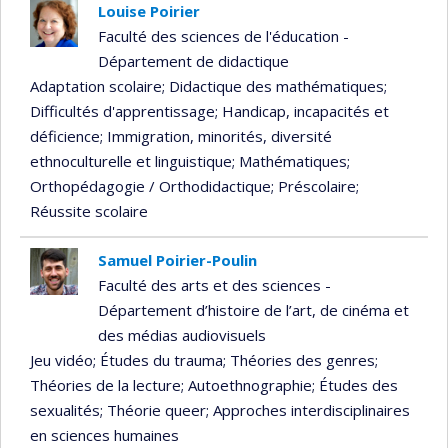
Louise Poirier
Faculté des sciences de l'éducation -
Département de didactique
Adaptation scolaire
; Didactique des mathématiques
;
Difficultés d'apprentissage
; Handicap, incapacités et
déficience
; Immigration, minorités, diversité
ethnoculturelle et linguistique
; Mathématiques
;
Orthopédagogie / Orthodidactique
; Préscolaire
;
Réussite scolaire
Samuel Poirier-Poulin
Faculté des arts et des sciences -
Département d’histoire de l’art, de cinéma et
des médias audiovisuels
Jeu vidéo
; Études du trauma
; Théories des genres
;
Théories de la lecture
; Autoethnographie
; Études des
sexualités
; Théorie queer
; Approches interdisciplinaires
en sciences humaines