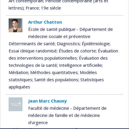
Art contemporain
; Période contemporaine (arts et
lettres)
; France
; 19e siècle
Arthur Chatton
École de santé publique - Département de
médecine sociale et préventive
Déterminants de santé
; Diagnostics
; Épidémiologie
;
Essai clinique randomisé
; Études de cohorte
; Évaluation
des interventions populationnelles
; Évaluation des
technologies de la santé
; Intelligence artificielle
;
Médiation
; Méthodes quantitatives
; Modèles
statistiques
; Santé des populations
; Statistiques
appliquées
Jean Marc Chauny
Faculté de médecine - Département de
médecine de famille et de médecine
d'urgence