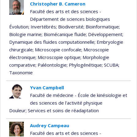
Christopher B. Cameron
Faculté des arts et des sciences -
Département de sciences biologiques
Évolution
; Invertébrés
; Biodiversité
; Bioinformatique
;
Biologie marine
; Biomécanique fluide
; Développement
;
Dynamique des fluides computationnelle
; Embryologie
chirurgicale
; Microscopie confocale
; Microscopie
électronique
; Microscopie optique
; Morphologie
comparative
; Paléontologie
; Phylogénétique
; SCUBA
;
Taxonomie
Yvan Campbell
Faculté de médecine - École de kinésiologie et
des sciences de l'activité physique
Douleur
; Services et soins de réadaptation
Audrey Campeau
Faculté des arts et des sciences -