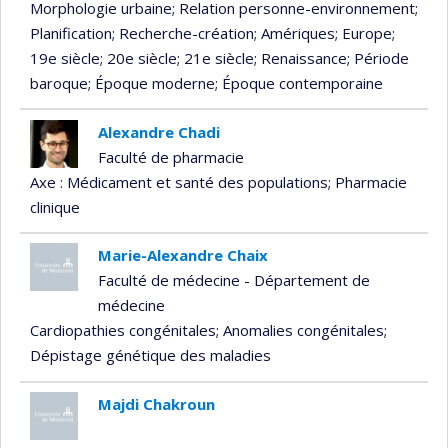
Morphologie urbaine
; Relation personne-environnement
;
Planification
; Recherche-création
; Amériques
; Europe
;
19e siècle
; 20e siècle
; 21e siècle
; Renaissance
; Période
baroque
; Époque moderne
; Époque contemporaine
Alexandre Chadi
Faculté de pharmacie
Axe : Médicament et santé des populations
; Pharmacie
clinique
Marie-Alexandre Chaix
Faculté de médecine - Département de
médecine
Cardiopathies congénitales
; Anomalies congénitales
;
Dépistage génétique des maladies
Majdi Chakroun