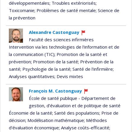
développementales
; Troubles extériorisés
;
Toxicomanie
; Problèmes de santé mentale
; Science de
la prévention
Alexandre Castonguay
Ce
Faculté des sciences infirmières
professeur
Intervention via les technologies de l'information et de
recrute
la communication (TIC)
; Promotion de la santé et
prévention
; Promotion de la santé
; Prévention de la
santé
; Psychologie de la santé
; Santé de l'infirmière
;
Analyses quantitatives
; Devis mixtes
François M. Castonguay
Ce
École de santé publique - Département de
professeur
gestion, d’évaluation et de politique de santé
recrute
Économie de la santé
; Santé des populations
; Prise de
décision
; Modélisation mathématique
; Méthodes
d'évaluation économique
; Analyse coûts-efficacité
;