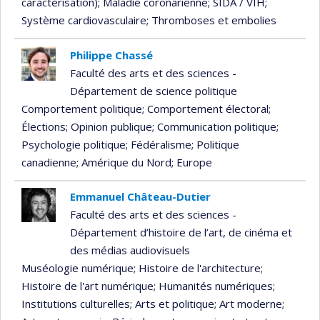
caractérisation)
; Maladie coronarienne
; SIDA / VIH
;
Système cardiovasculaire
; Thromboses et embolies
Philippe Chassé
Faculté des arts et des sciences -
Département de science politique
Comportement politique
; Comportement électoral
;
Élections
; Opinion publique
; Communication politique
;
Psychologie politique
; Fédéralisme
; Politique
canadienne
; Amérique du Nord
; Europe
Emmanuel Château-Dutier
Faculté des arts et des sciences -
Département d’histoire de l’art, de cinéma et
des médias audiovisuels
Muséologie numérique
; Histoire de l'architecture
;
Histoire de l'art numérique
; Humanités numériques
;
Institutions culturelles
; Arts et politique
; Art moderne
;