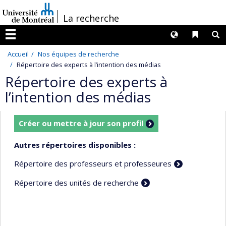
Passer
/
La recherche
au
contenu
Langues
Liens 
R
Menu
Accueil
Nos équipes de recherche
Répertoire des experts à l’intention des médias
Répertoire des experts à
l’intention des médias
Créer ou mettre à jour son profil
Autres répertoires disponibles :
Répertoire des professeurs et professeures
Répertoire des unités de recherche