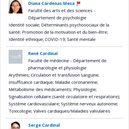
Diana Cárdenas Mesa
Ce
Faculté des arts et des sciences -
professeur
Département de psychologie
recrute
Identité sociale
; Déterminants psychosociaux de la
santé
; Promotion de la motivation et du bien-être
;
Identité ethnique
; COVID-19
; Santé mentale
René Cardinal
Faculté de médecine - Département de
pharmacologie et physiologie
Arythmies
; Circulation et transfusion sanguine
;
Insuffisance cardiaque
; Maladie coronarienne
;
Métabolisme des médicaments
; Physiologie
;
Signalisation cellulaire (santé circulatoire et respiratoire)
;
Système cardiovasculaire
; Système nerveux autonome
;
Toxicologie
; Valves cardiaques/Maladies valvulaires
Serge Cardinal