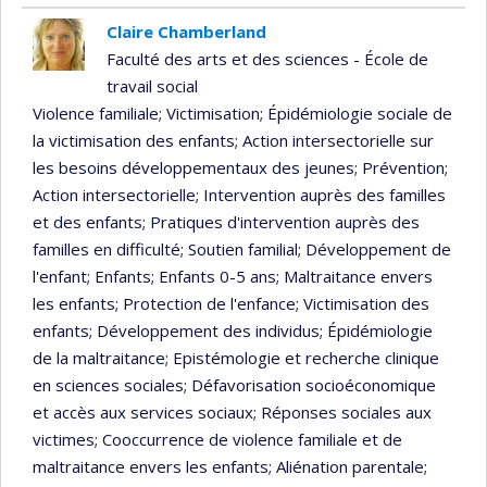
Claire Chamberland
Faculté des arts et des sciences - École de
travail social
Violence familiale
; Victimisation
; Épidémiologie sociale de
la victimisation des enfants
; Action intersectorielle sur
les besoins développementaux des jeunes
; Prévention
;
Action intersectorielle
; Intervention auprès des familles
et des enfants
; Pratiques d'intervention auprès des
familles en difficulté
; Soutien familial
; Développement de
l'enfant
; Enfants
; Enfants 0-5 ans
; Maltraitance envers
les enfants
; Protection de l'enfance
; Victimisation des
enfants
; Développement des individus
; Épidémiologie
de la maltraitance
; Epistémologie et recherche clinique
en sciences sociales
; Défavorisation socioéconomique
et accès aux services sociaux
; Réponses sociales aux
victimes
; Cooccurrence de violence familiale et de
maltraitance envers les enfants
; Aliénation parentale
;