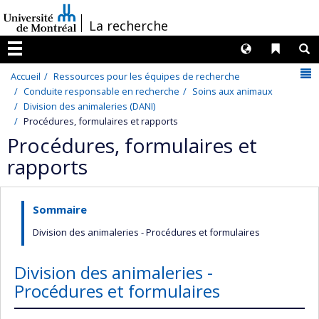
Passer
/
La recherche
au
contenu
Langues
Liens 
R
Menu
N
Accueil
Ressources pour les équipes de recherche
Conduite responsable en recherche
Soins aux animaux
Division des animaleries (DANI)
Procédures, formulaires et rapports
Procédures, formulaires et
rapports
Sommaire
Division des animaleries - Procédures et formulaires
Division des animaleries -
Procédures et formulaires