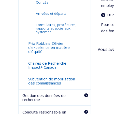
Congés
employ
Arrivées et départs
Étu
Pour co
Formulaires, procédures,
rapports et accès aux
des fon
systèmes
Prix Robbins-Ollivier
d’excellence en matière
Vous ave
d’équité
Chaires de Recherche
Impact+ Canada
Subvention de mobilisation
des connaissances
Gestion des données de
recherche
Conduite responsable en