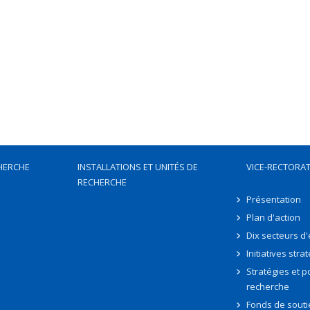
HERCHE
INSTALLATIONS ET UNITÉS DE
VICE-RECTORAT
RECHERCHE
Présentation
Plan d'action
Dix secteurs d
Initiatives stra
Stratégies et po
recherche
Fonds de souti