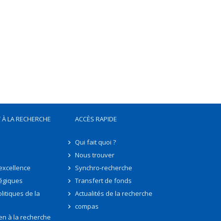
 À LA RECHERCHE
ACCÈS RAPIDE
Qui fait quoi ?
Nous trouver
'excellence
Synchro-recherche
tégiques
Transfert de fonds
litiques de la
Actualités de la recherche
compas
en à la recherche