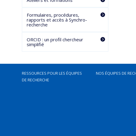
Ateliers et formations
Formulaires, procédures,
rapports et accès à Synchro-
recherche
ORCID : un profil chercheur
simplifié
RESSOURCES POUR LES ÉQUIPES
NOS ÉQUIPES DE REC
DE RECHERCHE