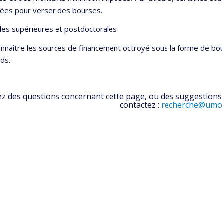
ées pour verser des bourses.
des supérieures et postdoctorales
nnaître les sources de financement octroyé sous la forme de bou
ds.
z des questions concernant cette page, ou des suggestions d
contactez :
recherche@umon