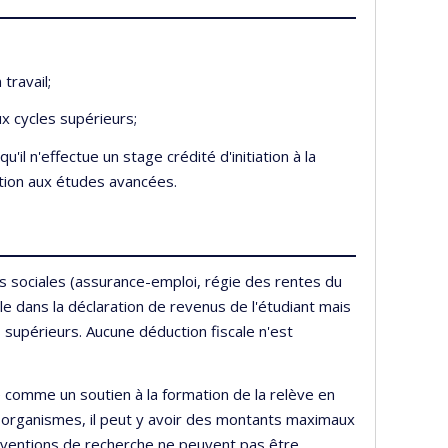
travail;
x cycles supérieurs;
il n'effectue un stage crédité d'initiation à la
tion aux études avancées.
res sociales (assurance-emploi, régie des rentes du
 dans la déclaration de revenus de l'étudiant mais
 supérieurs. Aucune déduction fiscale n'est
comme un soutien à la formation de la relève en
es organismes, il peut y avoir des montants maximaux
bventions de recherche ne peuvent pas être