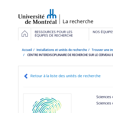
Passer
au
contenu
/
La recherche
Navigation
ACCUEIL
RESSOURCES POUR LES
NOS ÉQUIPE
principale
ÉQUIPES DE RECHERCHE
Accueil
Installations et unités de recherche
Trouver une in
CENTRE INTERDISCIPLINAIRE DE RECHERCHE SUR LE CERVEAU 
Retour à la liste des unités de recherche
Sciences 
Sciences 