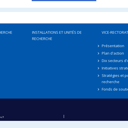
HERCHE
INSTALLATIONS ET UNITÉS DE
VICE-RECTORAT
RECHERCHE
Présentation
Plan d'action
Dix secteurs d
Initiatives stra
Stratégies et po
recherche
Fonds de souti
oi?
ver