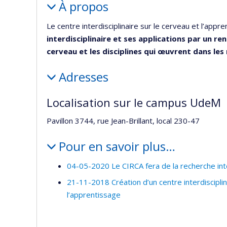
de
À propos
recherc
Le centre interdisciplinaire sur le cerveau et l’appr
interdisciplinaire et ses applications par un r
cerveau et les disciplines qui œuvrent dans les
Adresses
Localisation sur le campus UdeM
Pavillon 3744, rue Jean-Brillant, local 230-47
Pour en savoir plus…
04-05-2020 Le CIRCA fera de la recherche inte
21-11-2018 Création d’un centre interdiscipli
l’apprentissage