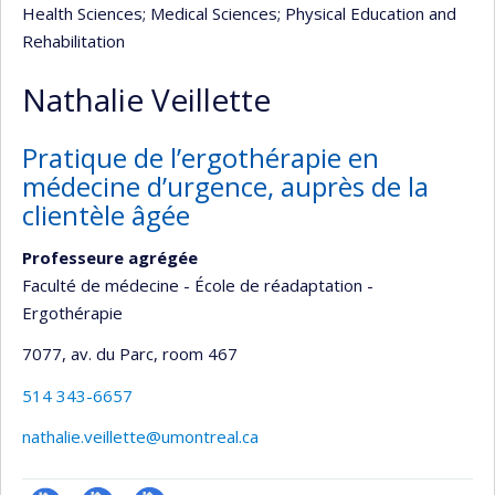
Health Sciences
; Medical Sciences
; Physical Education and
Rehabilitation
Nathalie Veillette
Pratique de l’ergothérapie en
médecine d’urgence, auprès de la
clientèle âgée
Professeure agrégée
Faculté de médecine - École de réadaptation -
Ergothérapie
7077, av. du Parc
, room 467
514 343-6657
nathalie.veillette@umontreal.ca