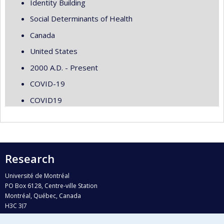
Identity Building
Social Determinants of Health
Canada
United States
2000 A.D. - Present
COVID-19
COVID19
Research
Université de Montréal
PO Box 6128, Centre-ville Station
Montréal, Québec, Canada
H3C 3J7