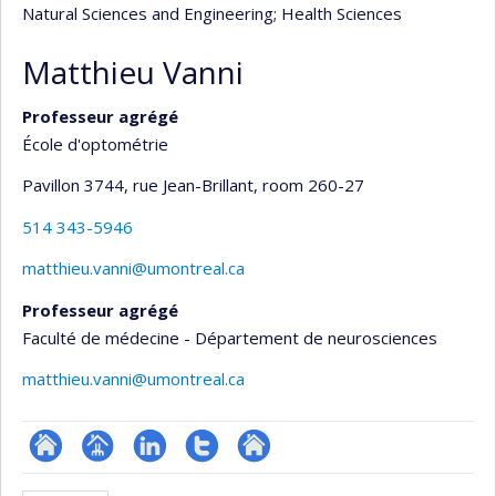
Natural Sciences and Engineering
; Health Sciences
Matthieu Vanni
Professeur agrégé
École d'optométrie
Pavillon 3744, rue Jean-Brillant
, room 260-27
514 343-5946
matthieu.vanni@umontreal.ca
Professeur agrégé
Faculté de médecine - Département de neurosciences
matthieu.vanni@umontreal.ca
ResearchGate
Page
LinkedIn
Compte
Autre