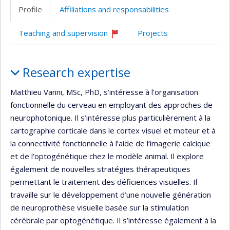
professionnelle
Twitter
site
Profile
Affiliations and responsabilities
(faculté,département,école)
web
Teaching and supervision
Projects
Currently
recruiting
Profile
Research expertise
Matthieu Vanni, MSc, PhD, s’intéresse à l’organisation
fonctionnelle du cerveau en employant des approches de
neurophotonique. Il s’intéresse plus particulièrement à la
cartographie corticale dans le cortex visuel et moteur et à
la connectivité fonctionnelle à l’aide de l’imagerie calcique
et de l’optogénétique chez le modèle animal. Il explore
également de nouvelles stratégies thérapeutiques
permettant le traitement des déficiences visuelles. Il
travaille sur le développement d’une nouvelle génération
de neuroprothèse visuelle basée sur la stimulation
cérébrale par optogénétique. Il s’intéresse également à la