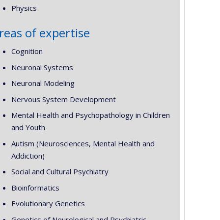
Physics
reas of expertise
Cognition
Neuronal Systems
Neuronal Modeling
Nervous System Development
Mental Health and Psychopathology in Children
and Youth
Autism (Neurosciences, Mental Health and
Addiction)
Social and Cultural Psychiatry
Bioinformatics
Evolutionary Genetics
Genetics of Neurological and Psychiatric