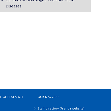
Diseases
TE OF RESEARCH
QUICK ACCESS
Staff directory (French website)