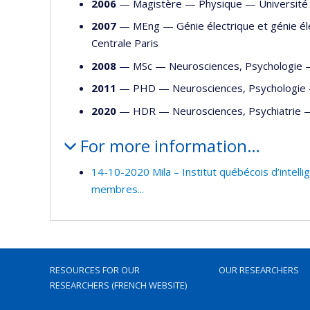
2006
— Magistère —
Physique
—
Université
2007
— MEng —
Génie électrique et génie é
Centrale Paris
2008
— MSc —
Neurosciences
,
Psychologie
2011
— PHD —
Neurosciences
,
Psychologie
2020
— HDR —
Neurosciences
,
Psychiatrie
For more information…
14-10-2020 Mila – Institut québécois d’intelli
membres...
RESOURCES FOR OUR
OUR RESEARCHERS
RESEARCHERS (FRENCH WEBSITE)