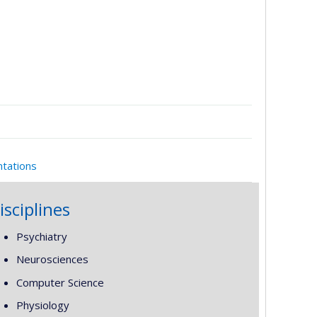
ntations
isciplines
Psychiatry
Neurosciences
Computer Science
Physiology