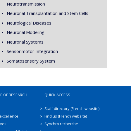
Neurotransmission
Neuronal Transplantation and Stem Cells
Neurological Diseases
Neuronal Modeling
Neuronal Systems
Sensorimotor Integration
Somatosensory System
TE OF RESEARCH
QUICK ACCESS
Staff directory (French website)
 excellence
Find us (French website)
ives
Synchro recherche