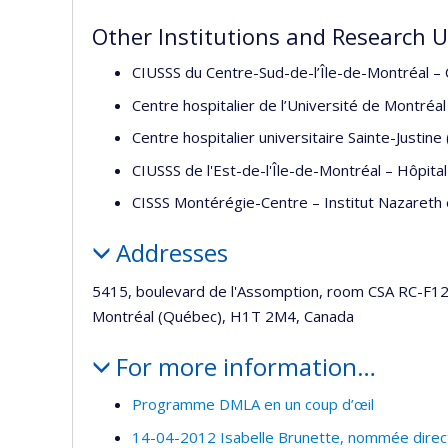
Other Institutions and Research U
CIUSSS du Centre-Sud-de-l’Île-de-Montréal –
Centre hospitalier de l’Université de Montré
Centre hospitalier universitaire Sainte-Justine
CIUSSS de l'Est-de-l'Île-de-Montréal – Hôp
CISSS Montérégie-Centre – Institut Nazareth e
Addresses
5415, boulevard de l'Assomption, room CSA RC-F1
Montréal (Québec), H1T 2M4, Canada
For more information…
Programme DMLA en un coup d’œil
14-04-2012 Isabelle Brunette, nommée directr