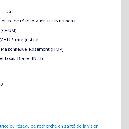
nits
 Centre de réadaptation Lucie-Bruneau
al (CHUM)
 (CHU Sainte-Justine)
ital Maisonneuve-Rosemont (HMR)
t Louis-Braille (INLB)
20
ice du réseau de recherche en santé de la vision