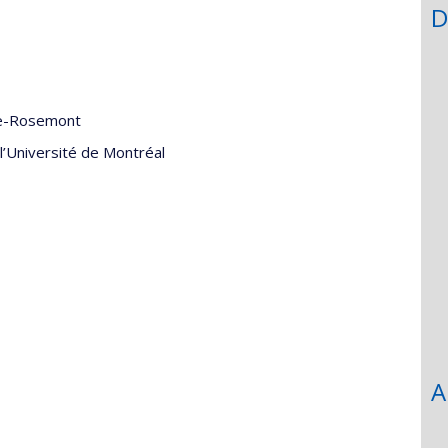
D
ve-Rosemont
l’Université de Montréal
A