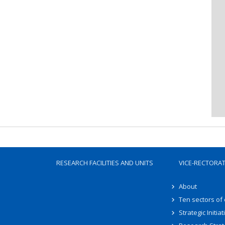
RESEARCH FACILITIES AND UNITS
VICE-RECTORA
About
Ten sectors of
Strategic Initiat