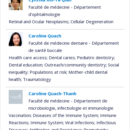
Faculté de médecine - Département
d'ophtalmologie
Retinal and Ocular Neoplasms
; Cellular Degeneration
Caroline Quach
Faculté de médecine dentaire - Département
de santé buccale
Health care access
; Dental caries
; Pediatric dentistry
;
Dental education
; Outreach/community dentistry
; Social
inequality
; Populations at risk
; Mother-child dental
health
; Traumatology
Caroline Quach-Thanh
Faculté de médecine - Département de
microbiologie, infectiologie et immunologie
Vaccination
; Diseases of the Immune System
; Immune
Reactions
; Immune System
; Viral Infections
; Infectious
Diseases
; Antibiotics and Resistance
; Prematurity
;