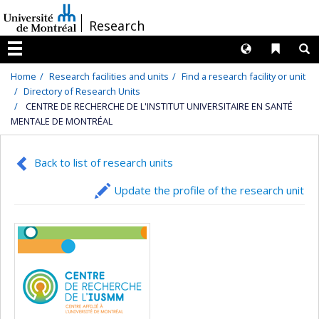
Passer
/
Research
au
contenu
Langues
Liens 
R
Menu
Home
Research facilities and units
Find a research facility or unit
Directory of Research Units
CENTRE DE RECHERCHE DE L'INSTITUT UNIVERSITAIRE EN SANTÉ
MENTALE DE MONTRÉAL
Back to list of research units
Update the profile of the research unit