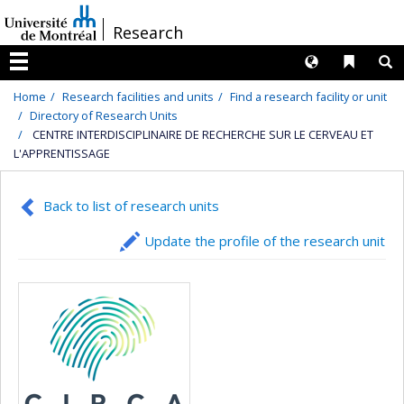
Passer
/
Research
au
contenu
Langues
Liens 
R
Menu
Home
Research facilities and units
Find a research facility or unit
Directory of Research Units
CENTRE INTERDISCIPLINAIRE DE RECHERCHE SUR LE CERVEAU ET
L'APPRENTISSAGE
Back to list of research units
Update the profile of the research unit