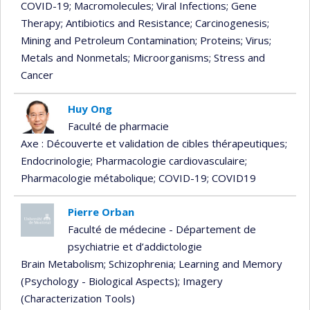
COVID-19
; Macromolecules
; Viral Infections
; Gene
Therapy
; Antibiotics and Resistance
; Carcinogenesis
;
Mining and Petroleum Contamination
; Proteins
; Virus
;
Metals and Nonmetals
; Microorganisms
; Stress and
Cancer
Huy Ong
Faculté de pharmacie
Axe : Découverte et validation de cibles thérapeutiques
;
Endocrinologie
; Pharmacologie cardiovasculaire
;
Pharmacologie métabolique
; COVID-19
; COVID19
Pierre Orban
Faculté de médecine - Département de
psychiatrie et d’addictologie
Brain Metabolism
; Schizophrenia
; Learning and Memory
(Psychology - Biological Aspects)
; Imagery
(Characterization Tools)