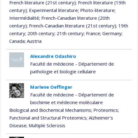
French literature (21st century)
; French literature (19th
century)
; Experimental literature
; Photo-literature
;
Intermédialité
; French-Canadian literature (20th
century)
; French-Canadian literature (21st century)
; 19th
century
; 20th century
; 21th century
; France
; Germany
;
Canada
; Austria
Alexandre Odashiro
Faculté de médecine - Département de
pathologie et biologie cellulaire
Marlene Oeffinger
Faculté de médecine - Département de
biochimie et médecine moléculaire
Biological and Biochemical Mechanisms
; Proteomics
;
Functional and Structural Proteomics
; Alzheimer’s
Disease
; Multiple Sclerosis