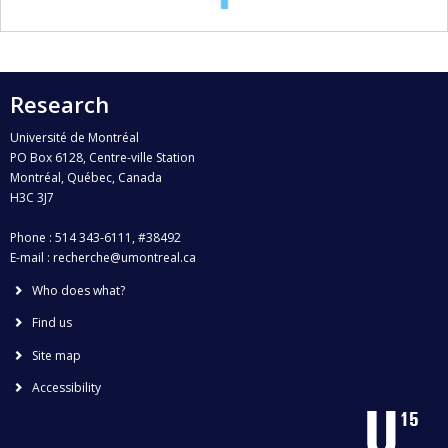
Research
Université de Montréal
PO Box 6128, Centre-ville Station
Montréal, Québec, Canada
H3C 3J7
Phone : 514 343-6111, #38492
E-mail :
recherche@umontreal.ca
Who does what?
Find us
Site map
Accessibility