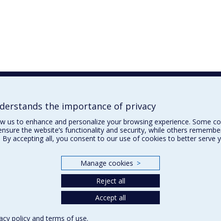
erstands the importance of privacy
ow us to enhance and personalize your browsing experience. Some co
ensure the website’s functionality and security, while others remembe
 By accepting all, you consent to our use of cookies to better serve 
Manage cookies
>
Reject all
Accept all
acy policy
and
terms of use
.