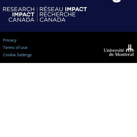
Privacy
Terms of use
Cookie Settings
Université de
Montréal