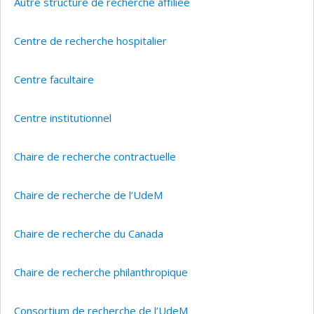
Autre structure de recherche affiliée
Centre de recherche hospitalier
Centre facultaire
Centre institutionnel
Chaire de recherche contractuelle
Chaire de recherche de l’UdeM
Chaire de recherche du Canada
Chaire de recherche philanthropique
Consortium de recherche de l’UdeM