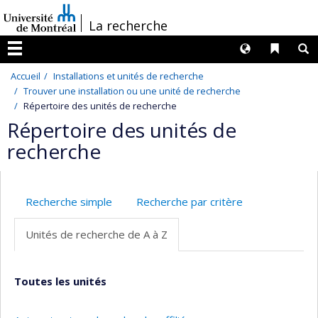
Passer
/
La recherche
au
contenu
Langues
Liens 
R
Menu
Accueil
Installations et unités de recherche
Trouver une installation ou une unité de recherche
Répertoire des unités de recherche
Répertoire des unités de
recherche
Recherche simple
Recherche par critère
Unités de recherche de A à Z
Toutes les unités