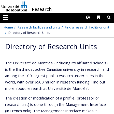
Passer
/
Research
au
contenu
Langues
Liens 
R
Menu
Home
Research facilities and units
Find a research facility or unit
Directory of Research Units
Directory of Research Units
The Université de Montréal (including its affiliated schools)
is the third most active Canadian university in research, and
among the 100 largest public research universities in the
world, with over $500 million in research funding. Find out
more about research at Université de Montréal.
The creation or modification of a profile (professor or
research unit) is done through the Management Interface
(in French only). The Management Interface makes it