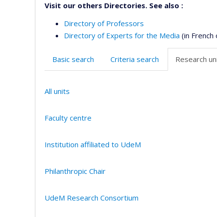
Visit our others Directories. See also :
Directory of Professors
Directory of Experts for the Media
(in French 
Basic search
Criteria search
Research uni
All units
Faculty centre
Institution affiliated to UdeM
Philanthropic Chair
UdeM Research Consortium