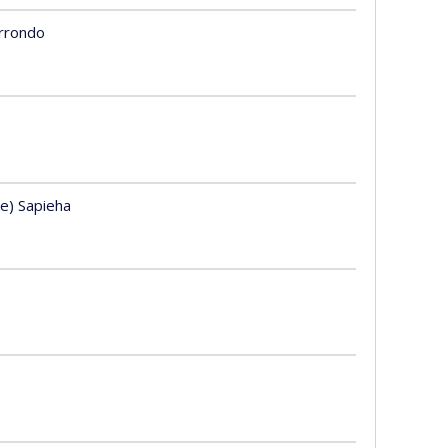
arrondo
e) Sapieha