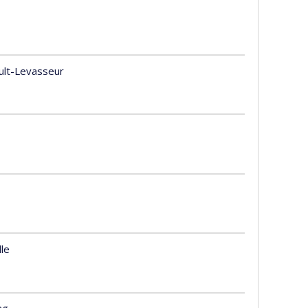
ult-Levasseur
le