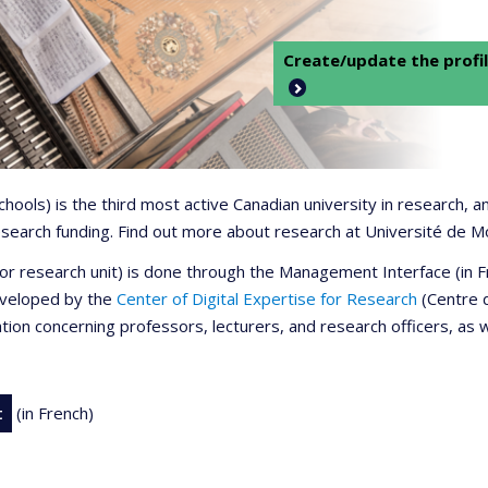
Create/update the profil
 schools) is the third most active Canadian university in research,
 research funding. Find out more about research at Université de M
r or research unit) is done through the Management Interface (in
developed by the
Center of Digital Expertise for Research
(Centre d
ation concerning professors, lecturers, and research officers, as 
t
(in French)