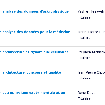
n analyse des données d’astrophysique
Yashar Hezaveh
Titulaire
n analyse des données pour la médecine
Marie-Pierre Du
Titulaire
 architecture et dynamique cellulaires
Stephen Michnick
Titulaire
 architecture, concours et qualité
Jean-Pierre Chup
Titulaire
n astrophysique expérimentale et en
René Doyon
Titulaire