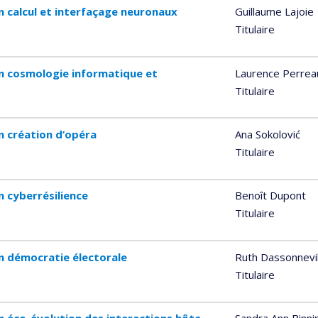
n calcul et interfaçage neuronaux
Guillaume Lajoie
Titulaire
n cosmologie informatique et
Laurence Perrea
Titulaire
n création d’opéra
Ana Sokolović
Titulaire
 cyberrésilience
Benoît Dupont
Titulaire
n démocratie électorale
Ruth Dassonnevil
Titulaire