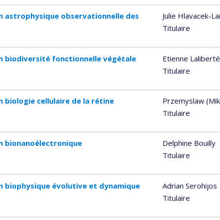
n astrophysique observationnelle des
Julie Hlavacek-L
Titulaire
 biodiversité fonctionnelle végétale
Etienne Laliberté
Titulaire
biologie cellulaire de la rétine
Przemyslaw (Mik
Titulaire
n bionanoélectronique
Delphine Bouilly
Titulaire
n biophysique évolutive et dynamique
Adrian Serohijos
Titulaire