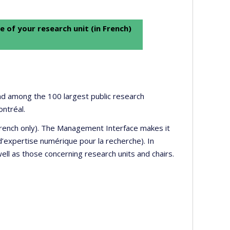
e of your research unit (in French)
 and among the 100 largest public research
ontréal.
 French only). The Management Interface makes it
’expertise numérique pour la recherche). In
well as those concerning research units and chairs.