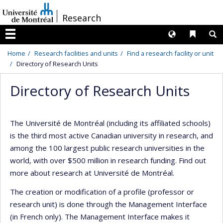
Passer
/
Research
au
contenu
Langues
Liens 
R
Menu
Home
Research facilities and units
Find a research facility or unit
Directory of Research Units
Directory of Research Units
The Université de Montréal (including its affiliated schools)
is the third most active Canadian university in research, and
among the 100 largest public research universities in the
world, with over $500 million in research funding. Find out
more about research at Université de Montréal.
The creation or modification of a profile (professor or
research unit) is done through the Management Interface
(in French only). The Management Interface makes it