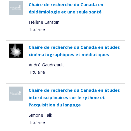
Chaire de recherche du Canada en
épidémiologie et une seule santé
Hélène Carabin
Titulaire
Chaire de recherche du Canada en études
cinématographiques et médiatiques
André Gaudreault
Titulaire
Chaire de recherche du Canada en études
interdisciplinaires sur le rythme et
l'acquisition du langage
Simone Falk
Titulaire