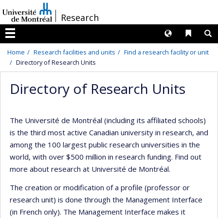
Passer
/
Research
au
contenu
Langues
Liens 
R
Menu
Home
Research facilities and units
Find a research facility or unit
Directory of Research Units
Directory of Research Units
The Université de Montréal (including its affiliated schools)
is the third most active Canadian university in research, and
among the 100 largest public research universities in the
world, with over $500 million in research funding. Find out
more about research at Université de Montréal.
The creation or modification of a profile (professor or
research unit) is done through the Management Interface
(in French only). The Management Interface makes it