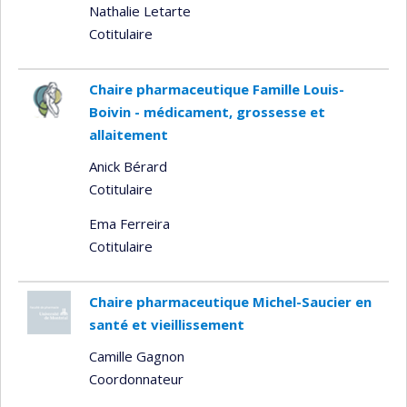
Nathalie Letarte
Cotitulaire
Chaire pharmaceutique Famille Louis-
Boivin - médicament, grossesse et
allaitement
Anick Bérard
Cotitulaire
Ema Ferreira
Cotitulaire
Chaire pharmaceutique Michel-Saucier en
santé et vieillissement
Camille Gagnon
Coordonnateur