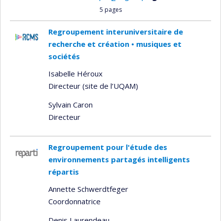
5 pages
Regroupement interuniversitaire de
recherche et création • musiques et
sociétés
Isabelle Héroux
Directeur (site de l’UQAM)
Sylvain Caron
Directeur
Regroupement pour l'étude des
environnements partagés intelligents
répartis
Annette Schwerdtfeger
Coordonnatrice
Denis Laurendeau