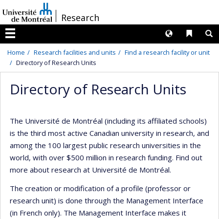
Passer
/
Research
au
contenu
Langues
Liens 
R
Menu
Home
Research facilities and units
Find a research facility or unit
Directory of Research Units
Directory of Research Units
The Université de Montréal (including its affiliated schools)
is the third most active Canadian university in research, and
among the 100 largest public research universities in the
world, with over $500 million in research funding. Find out
more about research at Université de Montréal.
The creation or modification of a profile (professor or
research unit) is done through the Management Interface
(in French only). The Management Interface makes it