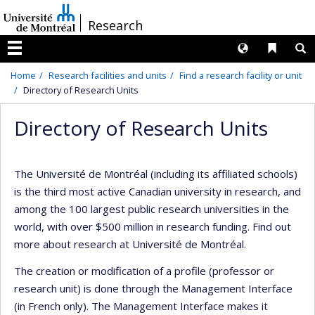
Passer
/
Research
au
contenu
Langues
Liens 
R
Menu
Home
Research facilities and units
Find a research facility or unit
Directory of Research Units
Directory of Research Units
The Université de Montréal (including its affiliated schools)
is the third most active Canadian university in research, and
among the 100 largest public research universities in the
world, with over $500 million in research funding. Find out
more about research at Université de Montréal.
The creation or modification of a profile (professor or
research unit) is done through the Management Interface
(in French only). The Management Interface makes it