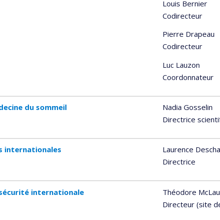
Louis Bernier
Codirecteur
Pierre Drapeau
Codirecteur
Luc Lauzon
Coordonnateur
decine du sommeil
Nadia Gosselin
Directrice scient
 internationales
Laurence Desch
Directrice
 sécurité internationale
Théodore McLauc
Directeur (site d