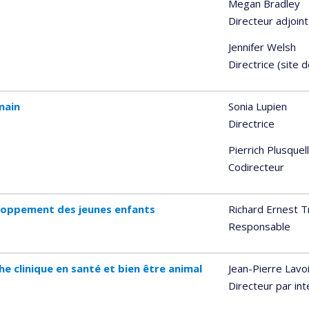
Megan Bradley
Directeur adjoint
Jennifer Welsh
Directrice (site d
main
Sonia Lupien
Directrice
Pierrich Plusquel
Codirecteur
eloppement des jeunes enfants
Richard Ernest 
Responsable
e clinique en santé et bien être animal
Jean-Pierre Lavo
Directeur par int