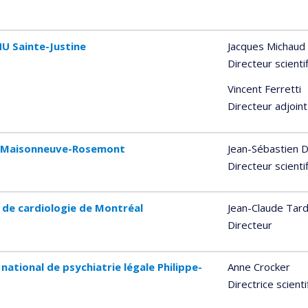
HU Sainte-Justine
Jacques Michaud
Directeur scienti
Vincent Ferretti
Directeur adjoint
al Maisonneuve-Rosemont
Jean-Sébastien D
Directeur scienti
t de cardiologie de Montréal
Jean-Claude Tard
Directeur
 national de psychiatrie légale Philippe-
Anne Crocker
Directrice scient