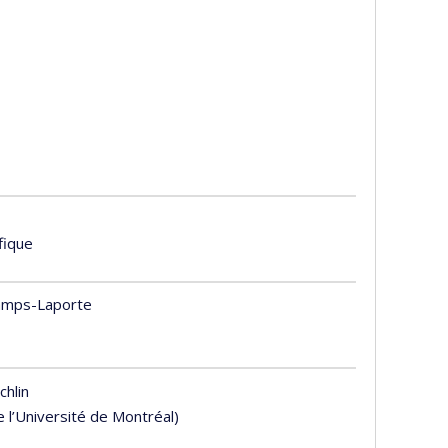
ifique
amps-Laporte
hlin
e l’Université de Montréal)