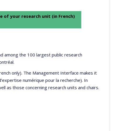
e of your research unit (in French)
 and among the 100 largest public research
ontréal.
 French only). The Management Interface makes it
’expertise numérique pour la recherche). In
well as those concerning research units and chairs.