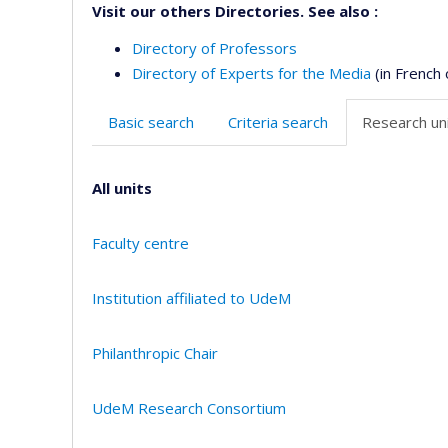
Visit our others Directories. See also :
Directory of Professors
Directory of Experts for the Media
(in French 
Basic search
Criteria search
Research uni
All units
Faculty centre
Institution affiliated to UdeM
Philanthropic Chair
UdeM Research Consortium