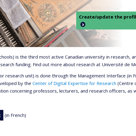
Create/update the profil
 schools) is the third most active Canadian university in research,
 research funding. Find out more about research at Université de M
r or research unit) is done through the Management Interface (in
developed by the
Center of Digital Expertise for Research
(Centre d
ation concerning professors, lecturers, and research officers, as 
t
(in French)