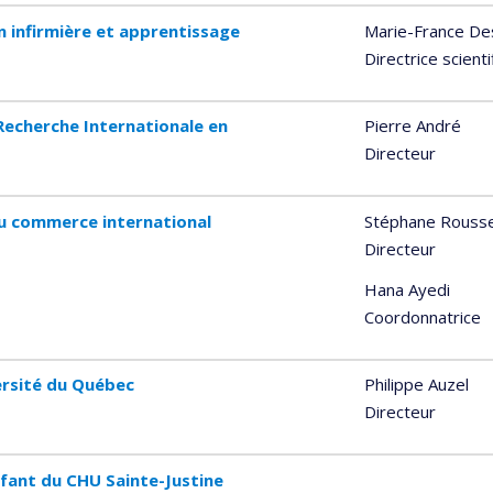
 infirmière et apprentissage
Marie-France De
Directrice scient
echerche Internationale en
Pierre André
Directeur
du commerce international
Stéphane Rouss
Directeur
Hana Ayedi
Coordonnatrice
versité du Québec
Philippe Auzel
Directeur
fant du CHU Sainte-Justine