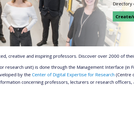
Directory
Create/u
d, creative and inspiring professors. Discover over 2000 of their
r or research unit) is done through the Management Interface (in
developed by the
Center of Digital Expertise for Research
(Centre d
information concerning professors, lecturers or research officers,