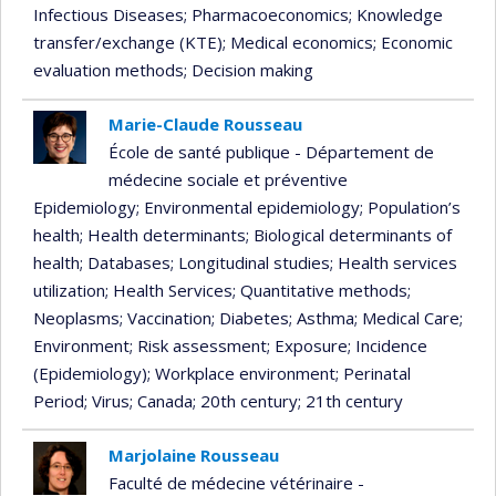
Infectious Diseases
; Pharmacoeconomics
; Knowledge
transfer/exchange (KTE)
; Medical economics
; Economic
evaluation methods
; Decision making
Marie-Claude Rousseau
École de santé publique - Département de
médecine sociale et préventive
Epidemiology
; Environmental epidemiology
; Population’s
health
; Health determinants
; Biological determinants of
health
; Databases
; Longitudinal studies
; Health services
utilization
; Health Services
; Quantitative methods
;
Neoplasms
; Vaccination
; Diabetes
; Asthma
; Medical Care
;
Environment
; Risk assessment
; Exposure
; Incidence
(Epidemiology)
; Workplace environment
; Perinatal
Period
; Virus
; Canada
; 20th century
; 21th century
Marjolaine Rousseau
Faculté de médecine vétérinaire -