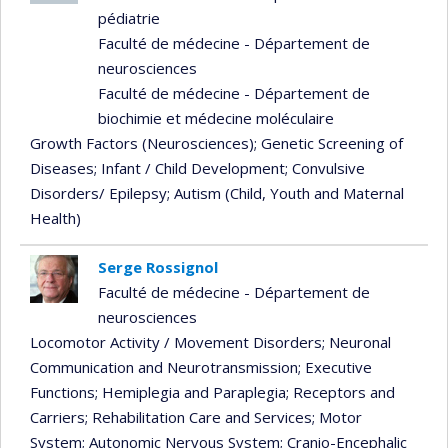
pédiatrie
Faculté de médecine - Département de
neurosciences
Faculté de médecine - Département de
biochimie et médecine moléculaire
Growth Factors (Neurosciences)
; Genetic Screening of
Diseases
; Infant / Child Development
; Convulsive
Disorders/ Epilepsy
; Autism (Child, Youth and Maternal
Health)
Serge Rossignol
Faculté de médecine - Département de
neurosciences
Locomotor Activity / Movement Disorders
; Neuronal
Communication and Neurotransmission
; Executive
Functions
; Hemiplegia and Paraplegia
; Receptors and
Carriers
; Rehabilitation Care and Services
; Motor
System
; Autonomic Nervous System
; Cranio-Encephalic