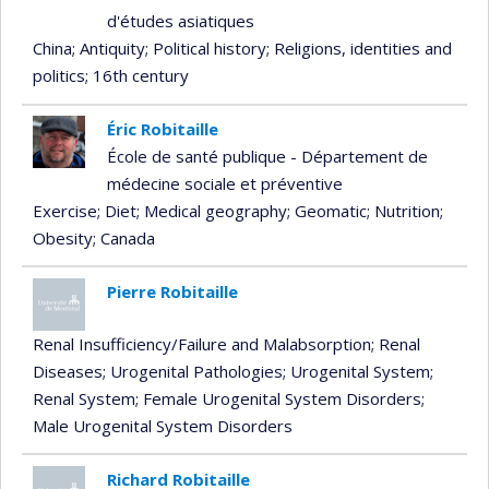
d'études asiatiques
China
; Antiquity
; Political history
; Religions, identities and
politics
; 16th century
Éric Robitaille
École de santé publique - Département de
médecine sociale et préventive
Exercise
; Diet
; Medical geography
; Geomatic
; Nutrition
;
Obesity
; Canada
Pierre Robitaille
Renal Insufficiency/Failure and Malabsorption
; Renal
Diseases
; Urogenital Pathologies
; Urogenital System
;
Renal System
; Female Urogenital System Disorders
;
Male Urogenital System Disorders
Richard Robitaille