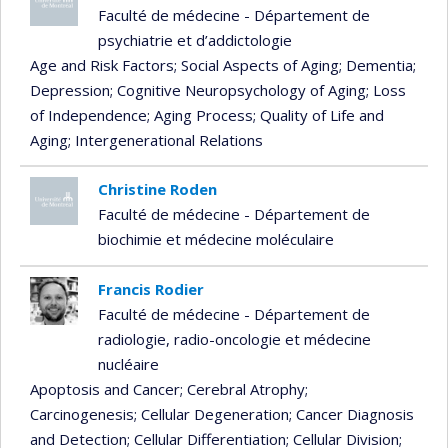
Faculté de médecine - Département de
psychiatrie et d’addictologie
Age and Risk Factors
; Social Aspects of Aging
; Dementia
;
Depression
; Cognitive Neuropsychology of Aging
; Loss
of Independence
; Aging Process
; Quality of Life and
Aging
; Intergenerational Relations
Christine Roden
Faculté de médecine - Département de
biochimie et médecine moléculaire
Francis Rodier
Faculté de médecine - Département de
radiologie, radio-oncologie et médecine
nucléaire
Apoptosis and Cancer
; Cerebral Atrophy
;
Carcinogenesis
; Cellular Degeneration
; Cancer Diagnosis
and Detection
; Cellular Differentiation
; Cellular Division
;