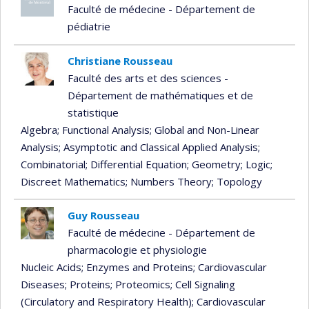
Faculté de médecine - Département de
pédiatrie
Christiane Rousseau
Faculté des arts et des sciences -
Département de mathématiques et de
statistique
Algebra
; Functional Analysis
; Global and Non-Linear
Analysis
; Asymptotic and Classical Applied Analysis
;
Combinatorial
; Differential Equation
; Geometry
; Logic
;
Discreet Mathematics
; Numbers Theory
; Topology
Guy Rousseau
Faculté de médecine - Département de
pharmacologie et physiologie
Nucleic Acids
; Enzymes and Proteins
; Cardiovascular
Diseases
; Proteins
; Proteomics
; Cell Signaling
(Circulatory and Respiratory Health)
; Cardiovascular