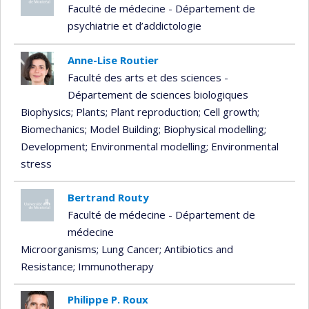
Faculté de médecine - Département de
psychiatrie et d’addictologie
Anne-Lise Routier
Faculté des arts et des sciences -
Département de sciences biologiques
Biophysics
; Plants
; Plant reproduction
; Cell growth
;
Biomechanics
; Model Building
; Biophysical modelling
;
Development
; Environmental modelling
; Environmental
stress
Bertrand Routy
Faculté de médecine - Département de
médecine
Microorganisms
; Lung Cancer
; Antibiotics and
Resistance
; Immunotherapy
Philippe P. Roux