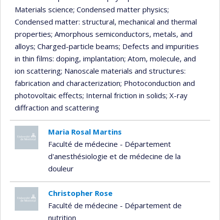
Materials science
; Condensed matter physics
;
Condensed matter: structural, mechanical and thermal
properties
; Amorphous semiconductors, metals, and
alloys
; Charged-particle beams
; Defects and impurities
in thin films: doping, implantation
; Atom, molecule, and
ion scattering
; Nanoscale materials and structures:
fabrication and characterization
; Photoconduction and
photovoltaic effects
; Internal friction in solids
; X-ray
diffraction and scattering
Maria Rosal Martins
Faculté de médecine - Département
d'anesthésiologie et de médecine de la
douleur
Christopher Rose
Faculté de médecine - Département de
nutrition