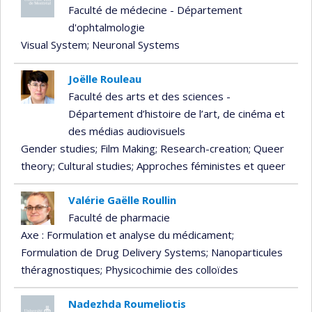
Faculté de médecine - Département
d'ophtalmologie
Visual System
; Neuronal Systems
Joëlle Rouleau
Faculté des arts et des sciences -
Département d’histoire de l’art, de cinéma et
des médias audiovisuels
Gender studies
; Film Making
; Research-creation
; Queer
theory
; Cultural studies
; Approches féministes et queer
Valérie Gaëlle Roullin
Faculté de pharmacie
Axe : Formulation et analyse du médicament
;
Formulation de Drug Delivery Systems
; Nanoparticules
théragnostiques
; Physicochimie des colloïdes
Nadezhda Roumeliotis