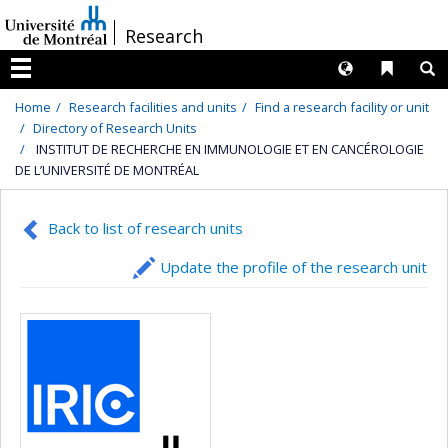
Passer
/
Research
au
contenu
Langues
Liens 
R
Menu
Home
Research facilities and units
Find a research facility or unit
Directory of Research Units
INSTITUT DE RECHERCHE EN IMMUNOLOGIE ET EN CANCÉROLOGIE
DE L’UNIVERSITÉ DE MONTRÉAL
Back to list of research units
Update the profile of the research unit