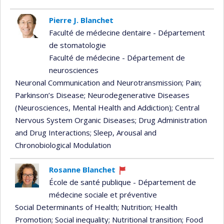
Pierre J. Blanchet
Faculté de médecine dentaire - Département
de stomatologie
Faculté de médecine - Département de
neurosciences
Neuronal Communication and Neurotransmission
; Pain
;
Parkinson’s Disease
; Neurodegenerative Diseases
(Neurosciences, Mental Health and Addiction)
; Central
Nervous System Organic Diseases
; Drug Administration
and Drug Interactions
; Sleep, Arousal and
Chronobiological Modulation
Rosanne Blanchet
Currently
École de santé publique - Département de
recruiting
médecine sociale et préventive
Social Determinants of Health
; Nutrition
; Health
Promotion
; Social inequality
; Nutritional transition
; Food