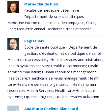
Marie-Claude Blais
Faculté de médecine vétérinaire -
Département de sciences cliniques
Médecine interne des animaux de compagnie
; Chien
;
Chat
; Bien-être animal
; Recherche translationnelle
Régis Blais
École de santé publique - Département de
gestion, d’évaluation et de politique de santé
Health care accessibility
; Health services administration
;
Health systems analysis
; Health determinants
; Health
services evaluation
; Human resources management
;
Health care/Healthcare services management
; Health
care/Healtcare services organization
; Health human
resources
; Health Services
; Healthcare/Health care
systems
; Optimal drug use
; Health services utilization
Ana Maria Chelène Blanchard