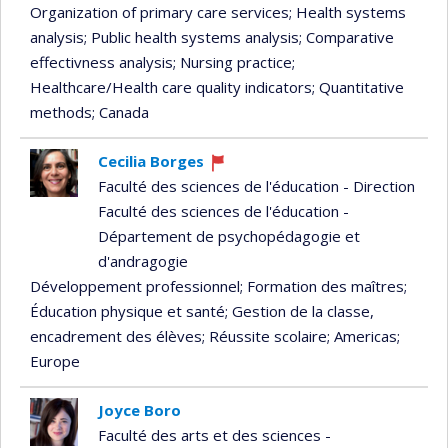
Organization of primary care services
; Health systems
analysis
; Public health systems analysis
; Comparative
effectivness analysis
; Nursing practice
;
Healthcare/Health care quality indicators
; Quantitative
methods
; Canada
Cecilia Borges
Currently
Faculté des sciences de l'éducation - Direction
recruiting
Faculté des sciences de l'éducation -
Département de psychopédagogie et
d'andragogie
Développement professionnel
; Formation des maîtres
;
Éducation physique et santé
; Gestion de la classe,
encadrement des élèves
; Réussite scolaire
; Americas
;
Europe
Joyce Boro
Faculté des arts et des sciences -