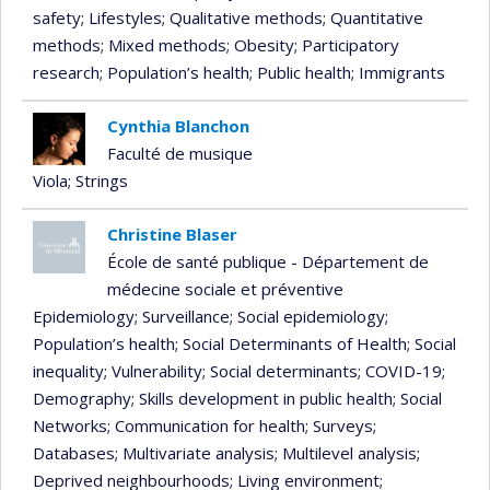
safety
; Lifestyles
; Qualitative methods
; Quantitative
methods
; Mixed methods
; Obesity
; Participatory
research
; Population’s health
; Public health
; Immigrants
Cynthia Blanchon
Faculté de musique
Viola
; Strings
Christine Blaser
École de santé publique - Département de
médecine sociale et préventive
Epidemiology
; Surveillance
; Social epidemiology
;
Population’s health
; Social Determinants of Health
; Social
inequality
; Vulnerability
; Social determinants
; COVID-19
;
Demography
; Skills development in public health
; Social
Networks
; Communication for health
; Surveys
;
Databases
; Multivariate analysis
; Multilevel analysis
;
Deprived neighbourhoods
; Living environment
;