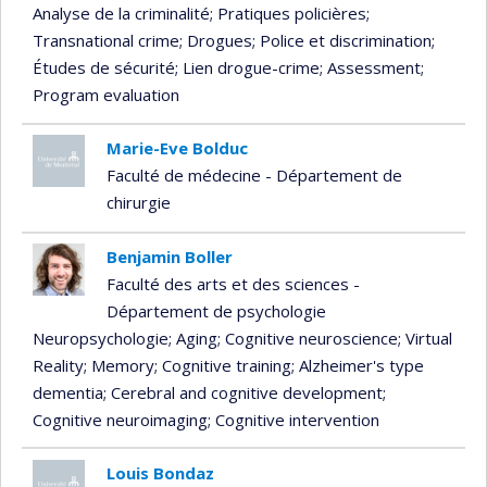
Analyse de la criminalité
; Pratiques policières
;
Transnational crime
; Drogues
; Police et discrimination
;
Études de sécurité
; Lien drogue-crime
; Assessment
;
Program evaluation
Marie-Eve Bolduc
Faculté de médecine - Département de
chirurgie
Benjamin Boller
Faculté des arts et des sciences -
Département de psychologie
Neuropsychologie
; Aging
; Cognitive neuroscience
; Virtual
Reality
; Memory
; Cognitive training
; Alzheimer's type
dementia
; Cerebral and cognitive development
;
Cognitive neuroimaging
; Cognitive intervention
Louis Bondaz