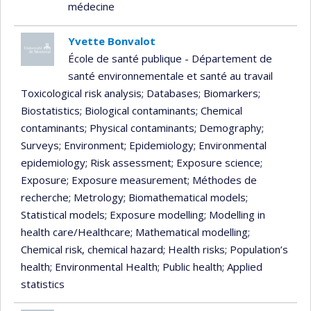
médecine
Yvette Bonvalot
École de santé publique - Département de
santé environnementale et santé au travail
Toxicological risk analysis
; Databases
; Biomarkers
;
Biostatistics
; Biological contaminants
; Chemical
contaminants
; Physical contaminants
; Demography
;
Surveys
; Environment
; Epidemiology
; Environmental
epidemiology
; Risk assessment
; Exposure science
;
Exposure
; Exposure measurement
; Méthodes de
recherche
; Metrology
; Biomathematical models
;
Statistical models
; Exposure modelling
; Modelling in
health care/Healthcare
; Mathematical modelling
;
Chemical risk, chemical hazard
; Health risks
; Population’s
health
; Environmental Health
; Public health
; Applied
statistics