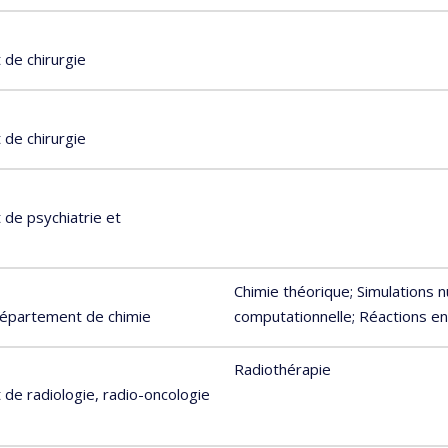
de chirurgie
de chirurgie
de psychiatrie et
Chimie théorique
; Simulations
 Département de chimie
computationnelle
; Réactions e
Radiothérapie
de radiologie, radio-oncologie