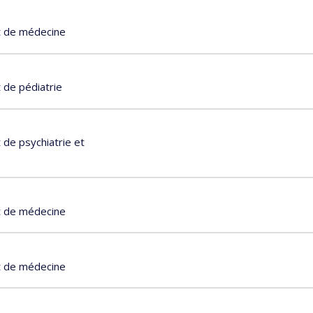
t de médecine
 de pédiatrie
de psychiatrie et
t de médecine
t de médecine