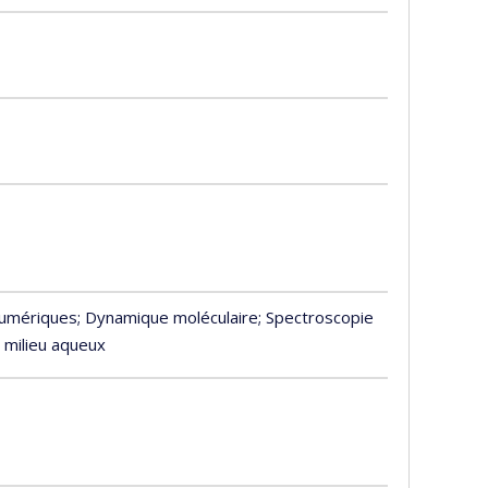
 numériques
; Dynamique moléculaire
; Spectroscopie
n milieu aqueux