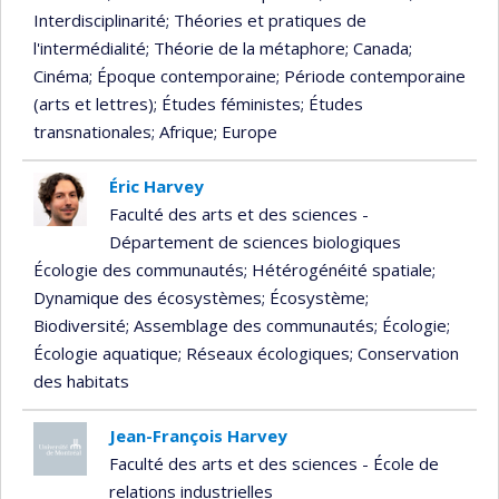
Interdisciplinarité
; Théories et pratiques de
l'intermédialité
; Théorie de la métaphore
; Canada
;
Cinéma
; Époque contemporaine
; Période contemporaine
(arts et lettres)
; Études féministes
; Études
transnationales
; Afrique
; Europe
Éric Harvey
Faculté des arts et des sciences -
Département de sciences biologiques
Écologie des communautés
; Hétérogénéité spatiale
;
Dynamique des écosystèmes
; Écosystème
;
Biodiversité
; Assemblage des communautés
; Écologie
;
Écologie aquatique
; Réseaux écologiques
; Conservation
des habitats
Jean-François Harvey
Faculté des arts et des sciences - École de
relations industrielles