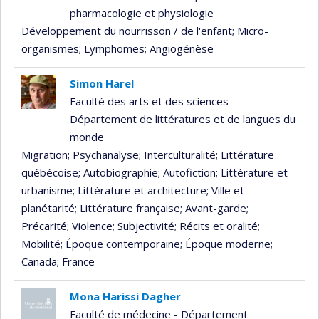
pharmacologie et physiologie
Développement du nourrisson / de l'enfant
; Micro-
organismes
; Lymphomes
; Angiogénèse
Simon Harel
Faculté des arts et des sciences -
Département de littératures et de langues du
monde
Migration
; Psychanalyse
; Interculturalité
; Littérature
québécoise
; Autobiographie
; Autofiction
; Littérature et
urbanisme
; Littérature et architecture
; Ville et
planétarité
; Littérature française
; Avant-garde
;
Précarité
; Violence
; Subjectivité
; Récits et oralité
;
Mobilité
; Époque contemporaine
; Époque moderne
;
Canada
; France
Mona Harissi Dagher
Faculté de médecine - Département