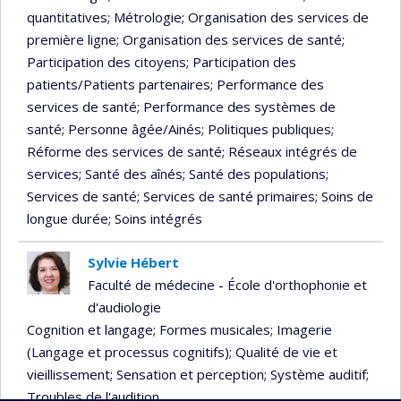
quantitatives
; Métrologie
; Organisation des services de
première ligne
; Organisation des services de santé
;
Participation des citoyens
; Participation des
patients/Patients partenaires
; Performance des
services de santé
; Performance des systèmes de
santé
; Personne âgée/Ainés
; Politiques publiques
;
Réforme des services de santé
; Réseaux intégrés de
services
; Santé des aînés
; Santé des populations
;
Services de santé
; Services de santé primaires
; Soins de
longue durée
; Soins intégrés
Sylvie Hébert
Faculté de médecine - École d'orthophonie et
d'audiologie
Cognition et langage
; Formes musicales
; Imagerie
(Langage et processus cognitifs)
; Qualité de vie et
vieillissement
; Sensation et perception
; Système auditif
;
Troubles de l'audition