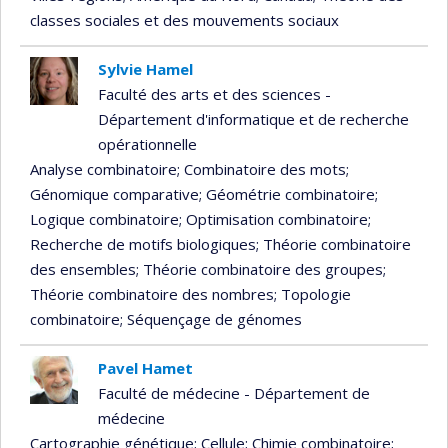
classes sociales et des mouvements sociaux
Sylvie Hamel
Faculté des arts et des sciences -
Département d'informatique et de recherche
opérationnelle
Analyse combinatoire
; Combinatoire des mots
;
Génomique comparative
; Géométrie combinatoire
;
Logique combinatoire
; Optimisation combinatoire
;
Recherche de motifs biologiques
; Théorie combinatoire
des ensembles
; Théorie combinatoire des groupes
;
Théorie combinatoire des nombres
; Topologie
combinatoire
; Séquençage de génomes
Pavel Hamet
Faculté de médecine - Département de
médecine
Cartographie génétique
; Cellule
; Chimie combinatoire
;