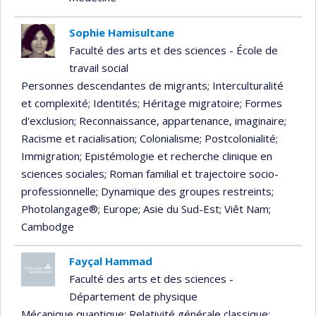
Sophie Hamisultane
Faculté des arts et des sciences - École de
travail social
Personnes descendantes de migrants
; Interculturalité
et complexité
; Identités
; Héritage migratoire
; Formes
d'exclusion
; Reconnaissance, appartenance, imaginaire
;
Racisme et racialisation
; Colonialisme
; Postcolonialité
;
Immigration
; Epistémologie et recherche clinique en
sciences sociales
; Roman familial et trajectoire socio-
professionnelle
; Dynamique des groupes restreints
;
Photolangage®
; Europe
; Asie du Sud-Est
; Viêt Nam
;
Cambodge
Fayçal Hammad
Faculté des arts et des sciences -
Département de physique
Mécanique quantique
; Relativité générale classique
;