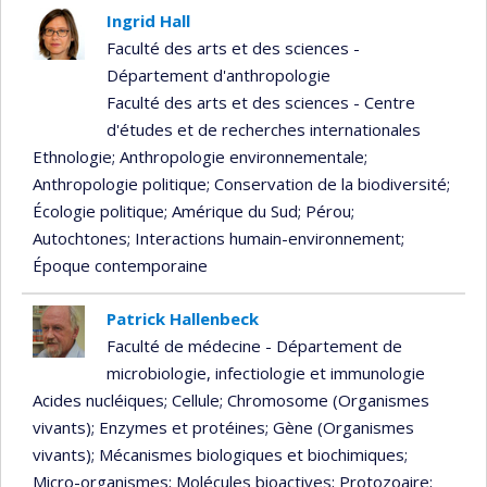
Ingrid Hall
Faculté des arts et des sciences -
Département d'anthropologie
Faculté des arts et des sciences - Centre
d'études et de recherches internationales
Ethnologie
; Anthropologie environnementale
;
Anthropologie politique
; Conservation de la biodiversité
;
Écologie politique
; Amérique du Sud
; Pérou
;
Autochtones
; Interactions humain-environnement
;
Époque contemporaine
Patrick Hallenbeck
Faculté de médecine - Département de
microbiologie, infectiologie et immunologie
Acides nucléiques
; Cellule
; Chromosome (Organismes
vivants)
; Enzymes et protéines
; Gène (Organismes
vivants)
; Mécanismes biologiques et biochimiques
;
Micro-organismes
; Molécules bioactives
; Protozoaire
;