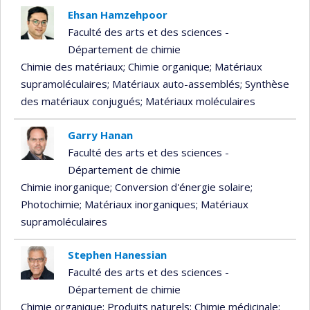
Ehsan Hamzehpoor
Faculté des arts et des sciences -
Département de chimie
Chimie des matériaux
; Chimie organique
; Matériaux
supramoléculaires
; Matériaux auto-assemblés
; Synthèse
des matériaux conjugués
; Matériaux moléculaires
Garry Hanan
Faculté des arts et des sciences -
Département de chimie
Chimie inorganique
; Conversion d'énergie solaire
;
Photochimie
; Matériaux inorganiques
; Matériaux
supramoléculaires
Stephen Hanessian
Faculté des arts et des sciences -
Département de chimie
Chimie organique
; Produits naturels
; Chimie médicinale
;