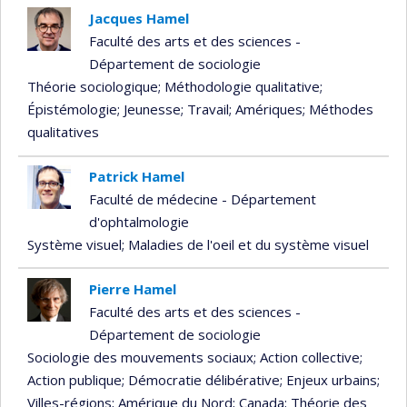
Jacques Hamel
Faculté des arts et des sciences -
Département de sociologie
Théorie sociologique
; Méthodologie qualitative
;
Épistémologie
; Jeunesse
; Travail
; Amériques
; Méthodes
qualitatives
Patrick Hamel
Faculté de médecine - Département
d'ophtalmologie
Système visuel
; Maladies de l'oeil et du système visuel
Pierre Hamel
Faculté des arts et des sciences -
Département de sociologie
Sociologie des mouvements sociaux
; Action collective
;
Action publique
; Démocratie délibérative
; Enjeux urbains
;
Villes-régions
; Amérique du Nord
; Canada
; Théorie des