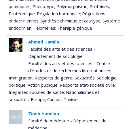
quantiques
; Phénotype
; Polymorphisme
; Protéines
;
Protéomique
; Régulation hormonale
; Régulations
endocriniennes
; Synthèse chimique et catalyse
; Système
endocrinien
; Télomères
; Thérapie génique
Ahmed Hamila
Faculté des arts et des sciences -
Département de sociologie
Faculté des arts et des sciences - Centre
d'études et de recherches internationales
Immigration
; Rapports de genre
; Sexualités
; Sociologie
politique
; Action publique
; Rapports état/société civile
;
Inégalités sociales de santé
; Nationalismes et
sexualités
; Europe
; Canada
; Tunisie
Zineb Hamilou
Faculté de médecine - Département de
médecine