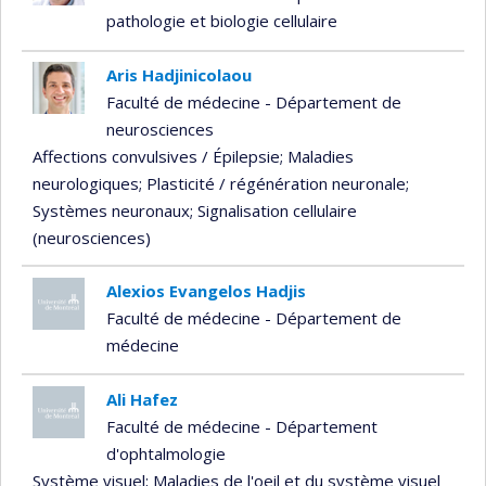
pathologie et biologie cellulaire
Aris Hadjinicolaou
Faculté de médecine - Département de
neurosciences
Affections convulsives / Épilepsie
; Maladies
neurologiques
; Plasticité / régénération neuronale
;
Systèmes neuronaux
; Signalisation cellulaire
(neurosciences)
Alexios Evangelos Hadjis
Faculté de médecine - Département de
médecine
Ali Hafez
Faculté de médecine - Département
d'ophtalmologie
Système visuel
; Maladies de l'oeil et du système visuel