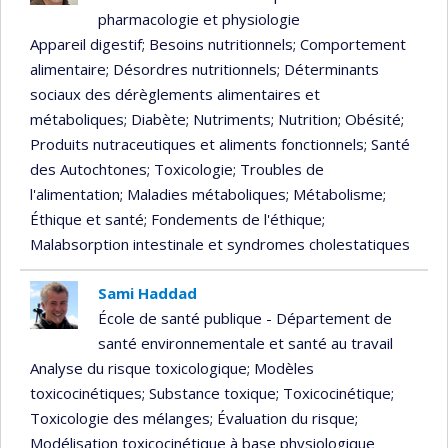
pharmacologie et physiologie
Appareil digestif
; Besoins nutritionnels
; Comportement
alimentaire
; Désordres nutritionnels
; Déterminants
sociaux des dérèglements alimentaires et
métaboliques
; Diabète
; Nutriments
; Nutrition
; Obésité
;
Produits nutraceutiques et aliments fonctionnels
; Santé
des Autochtones
; Toxicologie
; Troubles de
l'alimentation
; Maladies métaboliques
; Métabolisme
;
Éthique et santé
; Fondements de l'éthique
;
Malabsorption intestinale et syndromes cholestatiques
Sami Haddad
École de santé publique - Département de
santé environnementale et santé au travail
Analyse du risque toxicologique
; Modèles
toxicocinétiques
; Substance toxique
; Toxicocinétique
;
Toxicologie des mélanges
; Évaluation du risque
;
Modélisation toxicocinétique à base physiologique