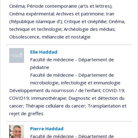
Cinéma
; Période contemporaine (arts et lettres)
;
Cinéma expérimental
; Archives et patrimoine
; Iran
(République islamique d’)
; Critique et cinéphilie
; Cinéma,
technique et technologie
; Archéologie des médias
;
Obsolescence, mélancolie et nostalgie
Elie Haddad
Faculté de médecine - Département de
pédiatrie
Faculté de médecine - Département de
microbiologie, infectiologie et immunologie
Développement du nourrisson / de l'enfant
; COVID-19
;
COVID19
; Immunothérapie
; Diagnostic et détection du
cancer
; Thérapie cellulaire du cancer
; Transplantation et
rejet de greffes
Pierre Haddad
Faculté de médecine - Département de