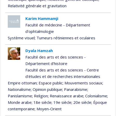
Relativité générale et gravitation
Karim Hammamji
Faculté de médecine - Département
d'ophtalmologie
Système visuel
; Tumeurs rétiniennes et oculaires
Dyala Hamzah
Faculté des arts et des sciences -
Département d'histoire
Faculté des arts et des sciences - Centre
d'études et de recherches internationales
Empire ottoman
; Espace public
; Mouvements sociaux
;
Nationalisme
; Opinion publique
; Panarabisme
;
Panislamisme
; Religion
; Renaissance arabe
; Colonialisme
;
Monde arabe
; 18e siècle
; 19e siècle
; 20e siècle
; Époque
contemporaine
; Moyen-Orient