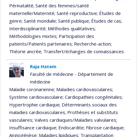
Périnatalité
; Santé des femmes/santé
maternelle/Maternité
; Santé reproductive
; Études de
genre
; Santé mondiale
; Santé publique
; Études de cas
;
Interdisciplinarité
; Méthodes qualitatives
;
Méthodologies mixtes
; Participation des
patients/Patients partenaires
; Recherche-action
;
Théorie ancrée
; Transfert/échanges de connaissances
Raja Hatem
Faculté de médecine - Département de
médecine
Maladie coronarienne
; Maladies cardiovasculaires
;
Système cardiovasculaire
; Cardiopathies congénitales
;
Hypertrophie cardiaque
; Déterminants sociaux des
maladies cardiovasculaires
; Prothèses et substituts
vasculaires
; Valves cardiaques/Maladies valvulaires
;
Insuffisance cardiaque
; Endocardite
; Fibrose cardiaque
;
Angiogénèse
; Maladies lipidiques
; Transplantation