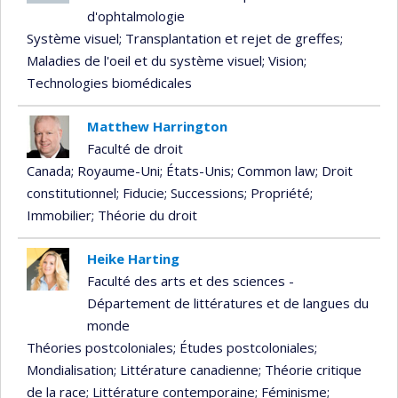
d'ophtalmologie
Système visuel
; Transplantation et rejet de greffes
;
Maladies de l'oeil et du système visuel
; Vision
;
Technologies biomédicales
Matthew Harrington
Faculté de droit
Canada
; Royaume-Uni
; États-Unis
; Common law
; Droit
constitutionnel
; Fiducie
; Successions
; Propriété
;
Immobilier
; Théorie du droit
Heike Harting
Faculté des arts et des sciences -
Département de littératures et de langues du
monde
Théories postcoloniales
; Études postcoloniales
;
Mondialisation
; Littérature canadienne
; Théorie critique
de la race
; Littérature contemporaine
; Féminisme
;