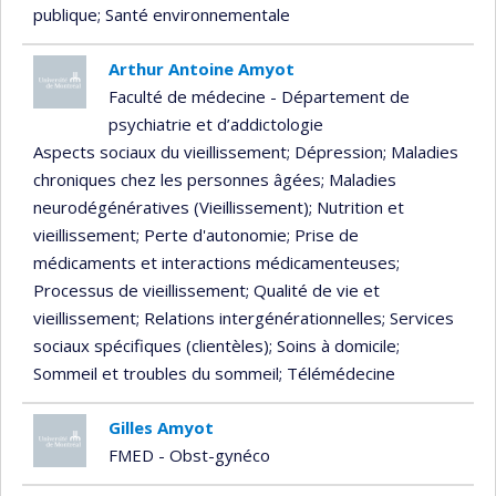
publique
; Santé environnementale
Arthur Antoine Amyot
Faculté de médecine - Département de
psychiatrie et d’addictologie
Aspects sociaux du vieillissement
; Dépression
; Maladies
chroniques chez les personnes âgées
; Maladies
neurodégénératives (Vieillissement)
; Nutrition et
vieillissement
; Perte d'autonomie
; Prise de
médicaments et interactions médicamenteuses
;
Processus de vieillissement
; Qualité de vie et
vieillissement
; Relations intergénérationnelles
; Services
sociaux spécifiques (clientèles)
; Soins à domicile
;
Sommeil et troubles du sommeil
; Télémédecine
Gilles Amyot
FMED - Obst-gynéco