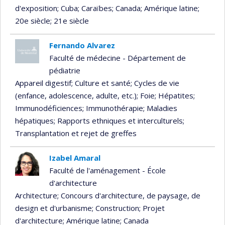
d'exposition
; Cuba
; Caraïbes
; Canada
; Amérique latine
;
20e siècle
; 21e siècle
Fernando Alvarez
Faculté de médecine - Département de
pédiatrie
Appareil digestif
; Culture et santé
; Cycles de vie
(enfance, adolescence, adulte, etc.)
; Foie
; Hépatites
;
Immunodéficiences
; Immunothérapie
; Maladies
hépatiques
; Rapports ethniques et interculturels
;
Transplantation et rejet de greffes
Izabel Amaral
Faculté de l'aménagement - École
d'architecture
Architecture
; Concours d'architecture, de paysage, de
design et d'urbanisme
; Construction
; Projet
d'architecture
; Amérique latine
; Canada