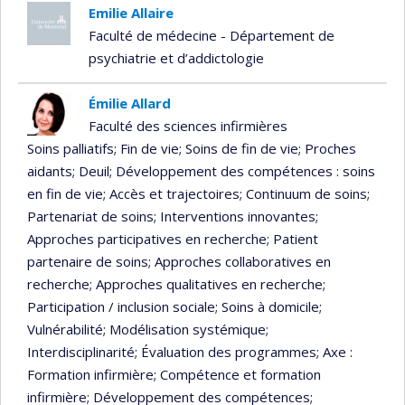
Emilie Allaire
Faculté de médecine - Département de
psychiatrie et d’addictologie
Émilie Allard
Faculté des sciences infirmières
Soins palliatifs
; Fin de vie
; Soins de fin de vie
; Proches
aidants
; Deuil
; Développement des compétences : soins
en fin de vie
; Accès et trajectoires
; Continuum de soins
;
Partenariat de soins
; Interventions innovantes
;
Approches participatives en recherche
; Patient
partenaire de soins
; Approches collaboratives en
recherche
; Approches qualitatives en recherche
;
Participation / inclusion sociale
; Soins à domicile
;
Vulnérabilité
; Modélisation systémique
;
Interdisciplinarité
; Évaluation des programmes
; Axe :
Formation infirmière
; Compétence et formation
infirmière
; Développement des compétences
;