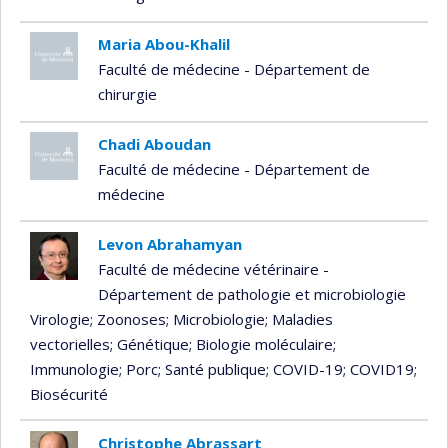
Maria Abou-Khalil
Faculté de médecine - Département de
chirurgie
Chadi Aboudan
Faculté de médecine - Département de
médecine
Levon Abrahamyan
Faculté de médecine vétérinaire -
Département de pathologie et microbiologie
Virologie
; Zoonoses
; Microbiologie
; Maladies
vectorielles
; Génétique
; Biologie moléculaire
;
Immunologie
; Porc
; Santé publique
; COVID-19
; COVID19
;
Biosécurité
Christophe Abrassart