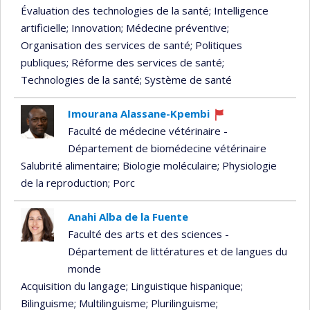
Évaluation des technologies de la santé
; Intelligence
artificielle
; Innovation
; Médecine préventive
;
Organisation des services de santé
; Politiques
publiques
; Réforme des services de santé
;
Technologies de la santé
; Système de santé
Imourana Alassane-Kpembi
Ce
Faculté de médecine vétérinaire -
professeur
Département de biomédecine vétérinaire
recrute
Salubrité alimentaire
; Biologie moléculaire
; Physiologie
de la reproduction
; Porc
Anahi Alba de la Fuente
Faculté des arts et des sciences -
Département de littératures et de langues du
monde
Acquisition du langage
; Linguistique hispanique
;
Bilinguisme
; Multilinguisme
; Plurilinguisme
;