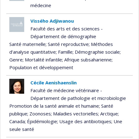
médecine
Vissého Adjiwanou
Faculté des arts et des sciences -
Département de démographie
Santé maternelle
; Santé reproductive
; Méthodes
d'analyse quantitative
; Famille
; Démographie sociale
;
Genre
; Mortalité infantile
; Afrique subsaharienne
;
Population et développement
Cécile Aenishaenslin
Faculté de médecine vétérinaire -
Département de pathologie et microbiologie
Promotion de la santé animale et humaine
; Santé
publique
; Zoonoses
; Maladies vectorielles
; Arctique
;
Canada
; Épidémiologie
; Usage des antibiotiques
; Une
seule santé