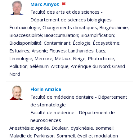
Marc Amyot
Ce
Faculté des arts et des sciences -
professeur
Département de sciences biologiques
recrute
Écotoxicologie
; Changements climatiques
; Biogéochimie
;
Bioaccessibilité
; Bioaccumulation
; Bioamplification
;
Biodisponibilité
; Contaminant
; Écologie
; Écosystème
;
Estuaires
; Arsenic
; Fleuves
; Lanthanides
; Lacs
;
Limnologie
; Mercure
; Métaux
; Neige
; Photochimie
;
Pollution
; Sélénium
; Arctique
; Amérique du Nord
; Grand
Nord
Florin Amzica
Faculté de médecine dentaire - Département
de stomatologie
Faculté de médecine - Département de
neurosciences
Anesthésie
; Apnée, Douleur, dyskinésie, sommeil
;
Maladie de Parkinson
; Sommeil, éveil et modulation